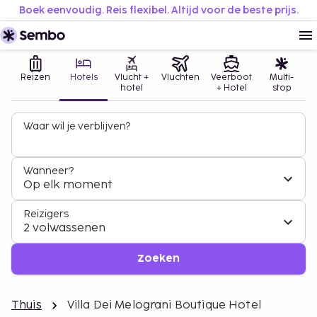
Boek eenvoudig. Reis flexibel. Altijd voor de beste prijs.
Reizen
Hotels
Vlucht +
Vluchten
Veerboot
Multi-
hotel
+ Hotel
stop
Waar wil je verblijven?
Wanneer?
Op elk moment
Reizigers
2 volwassenen
Zoeken
Thuis
Villa Dei Melograni Boutique Hotel