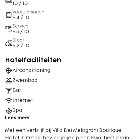
10 / 10
Voorzieningen
9.4 / 10
Service
9.8 / 10
Staat
9.2 / 10
Hotelfaciliteiten
Airconditioning
Zwembad
Bar
Internet
Spa
Lees meer
Met een verblijf bij Villa Dei Melograni Boutique
Hotel in Cefalù bevind je je op een kwartiertje van