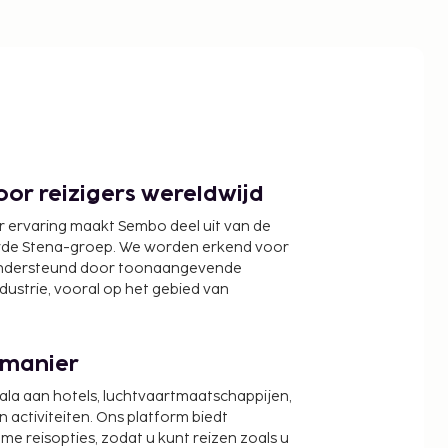
or reizigers wereldwijd
r ervaring maakt Sembo deel uit van de
wde Stena-groep. We worden erkend voor
ondersteund door toonaangevende
ndustrie, vooral op het gebied van
 manier
cala aan hotels, luchtvaartmaatschappijen,
activiteiten. Ons platform biedt
zame reisopties, zodat u kunt reizen zoals u