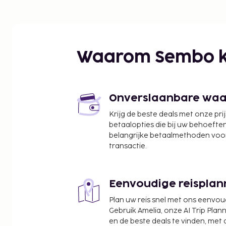
Waarom Sembo k
Onverslaanbare waard
Krijg de beste deals met onze pri
betaalopties die bij uw behoefte
belangrijke betaalmethoden voor
transactie.
Eenvoudige reisplan
Plan uw reis snel met ons eenvo
Gebruik Amelia, onze AI Trip Plann
en de beste deals te vinden, met