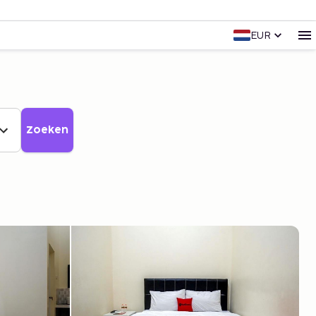
EUR
Zoeken