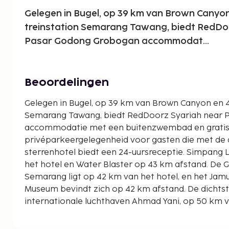
Gelegen in Bugel, op 39 km van Brown Canyo
treinstation Semarang Tawang, biedt RedDo
Pasar Godong Grobogan accommodat...
Beoordelingen
Gelegen in Bugel, op 39 km van Brown Canyon en 4
Semarang Tawang, biedt RedDoorz Syariah near
accommodatie met een buitenzwembad en grati
privéparkeergelegenheid voor gasten die met de 
sterrenhotel biedt een 24-uursreceptie. Simpang 
het hotel en Water Blaster op 43 km afstand. De
Semarang ligt op 42 km van het hotel, en het Ja
Museum bevindt zich op 42 km afstand. De dichtstb
internationale luchthaven Ahmad Yani, op 50 km 
near Pasar Godong Grobogan.