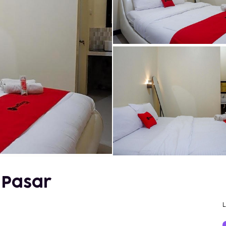
 Pasar