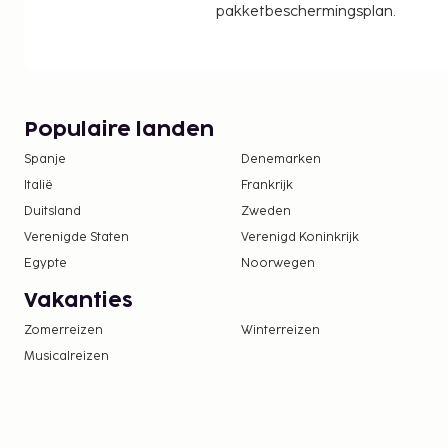
pakketbeschermingsplan.
Populaire landen
Spanje
Denemarken
Italië
Frankrijk
Duitsland
Zweden
Verenigde Staten
Verenigd Koninkrijk
Egypte
Noorwegen
Vakanties
Zomerreizen
Winterreizen
Musicalreizen