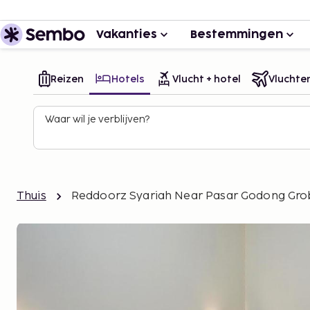
Vakanties
Bestemmingen
Reizen
Hotels
Vlucht + hotel
Vluchte
Waar wil je verblijven?
Thuis
Reddoorz Syariah Near Pasar Godong Gr