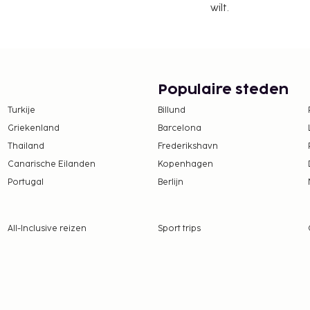
wilt.
Populaire steden
Turkije
Billund
Griekenland
Barcelona
Thailand
Frederikshavn
Canarische Eilanden
Kopenhagen
Portugal
Berlijn
All-Inclusive reizen
Sport trips