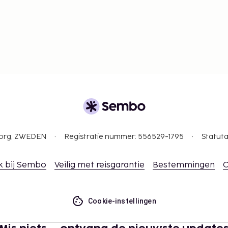
gborg, ZWEDEN
Registratie nummer: 556529-1795
Statuta
k bij Sembo
Veilig met reisgarantie
Bestemmingen
C
Cookie-instellingen