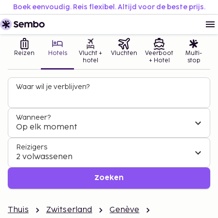
Boek eenvoudig. Reis flexibel. Altijd voor de beste prijs.
Reizen
Hotels
Vlucht +
Vluchten
Veerboot
Multi-
hotel
+ Hotel
stop
Waar wil je verblijven?
Wanneer?
Op elk moment
Reizigers
2 volwassenen
Zoeken
Thuis
Zwitserland
Genève