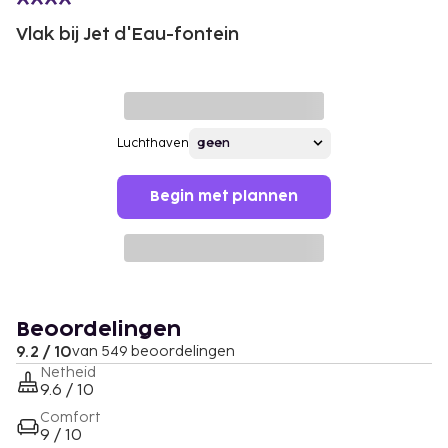
Vlak bij Jet d'Eau-fontein
Luchthaven
Begin met plannen
Beoordelingen
9.2 / 10
van 549 beoordelingen
Netheid
9.6 / 10
Comfort
9 / 10