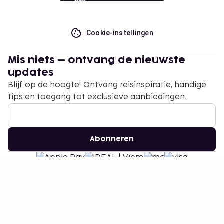
Cookie-instellingen
Mis niets – ontvang de nieuwste
updates
Blijf op de hoogte! Ontvang reisinspiratie, handige
tips en toegang tot exclusieve aanbiedingen.
Abonneren
©
2026
Stena Line Travel Group AB