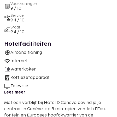
Voorzieningen
9 / 10
Service
9.4 / 10
Staat
9.4 / 10
Hotelfaciliteiten
Airconditioning
Internet
Waterkoker
Koffiezetapparaat
Televisie
Lees meer
Met een verblijf bij Hotel D Geneva bevind je je
centraal in Genève, op 5 min. rijden van Jet d'Eau-
fontein en Europees hoofdkwartier van de