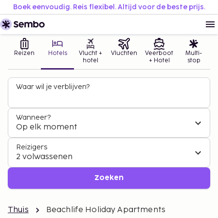
Boek eenvoudig. Reis flexibel. Altijd voor de beste prijs.
Reizen
Hotels
Vlucht +
Vluchten
Veerboot
Multi-
hotel
+ Hotel
stop
Waar wil je verblijven?
Wanneer?
Op elk moment
Reizigers
2 volwassenen
Zoeken
Thuis
Beachlife Holiday Apartments