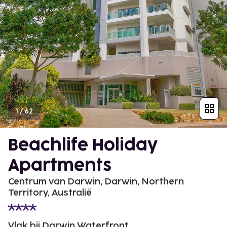
1
/
62
Beachlife Holiday
Apartments
Centrum van Darwin, Darwin, Northern
Territory, Australië
Vlak bij Darwin Waterfront