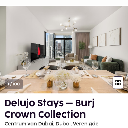
1
/
100
Delujo Stays – Burj
Crown Collection
Centrum van Dubai, Dubai, Verenigde