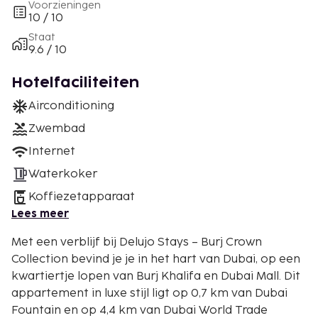
Voorzieningen
10 / 10
Staat
9.6 / 10
Hotelfaciliteiten
Airconditioning
Zwembad
Internet
Waterkoker
Koffiezetapparaat
Lees meer
Met een verblijf bij Delujo Stays – Burj Crown
Collection bevind je je in het hart van Dubai, op een
kwartiertje lopen van Burj Khalifa en Dubai Mall. Dit
appartement in luxe stijl ligt op 0,7 km van Dubai
Fountain en op 4,4 km van Dubai World Trade