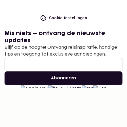
Cookie-instellingen
Mis niets – ontvang de nieuwste
updates
Blijf op de hoogte! Ontvang reisinspiratie, handige
tips en toegang tot exclusieve aanbiedingen.
Abonneren
©
2026
Stena Line Travel Group AB