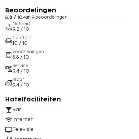
Beoordelingen
8.8 / 10
van 9 beoordelingen
Netheid
9.2 / 10
Comfort
10 / 10
Voorzieningen
8.8 / 10
Service
9.4 / 10
Staat
9.4 / 10
Hotelfaciliteiten
Bar
Internet
Televisie