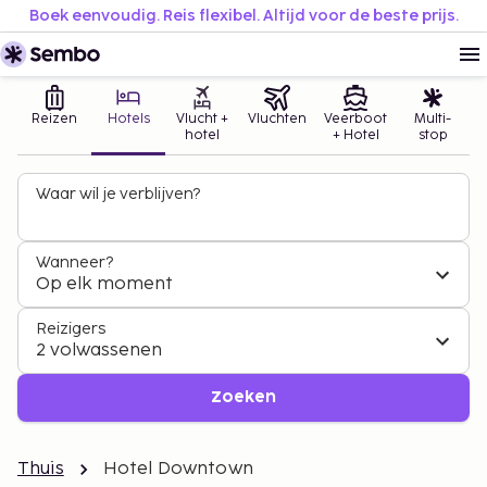
Boek eenvoudig. Reis flexibel. Altijd voor de beste prijs.
Reizen
Hotels
Vlucht +
Vluchten
Veerboot
Multi-
hotel
+ Hotel
stop
Waar wil je verblijven?
Wanneer?
Op elk moment
Reizigers
2 volwassenen
Zoeken
Thuis
Hotel Downtown