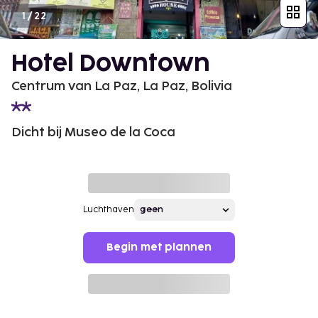
1
/
22
Hotel Downtown
Centrum van La Paz, La Paz, Bolivia
Dicht bij Museo de la Coca
Luchthaven
Begin met plannen