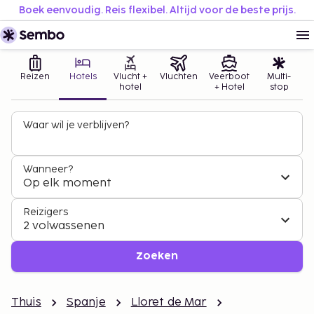
Boek eenvoudig. Reis flexibel. Altijd voor de beste prijs.
Reizen
Hotels
Vlucht +
Vluchten
Veerboot
Multi-
hotel
+ Hotel
stop
Waar wil je verblijven?
Wanneer?
Op elk moment
Reizigers
2 volwassenen
Zoeken
Thuis
Spanje
Lloret de Mar