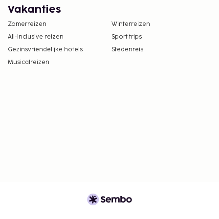
Vakanties
Zomerreizen
Winterreizen
All-Inclusive reizen
Sport trips
Gezinsvriendelijke hotels
Stedenreis
Musicalreizen