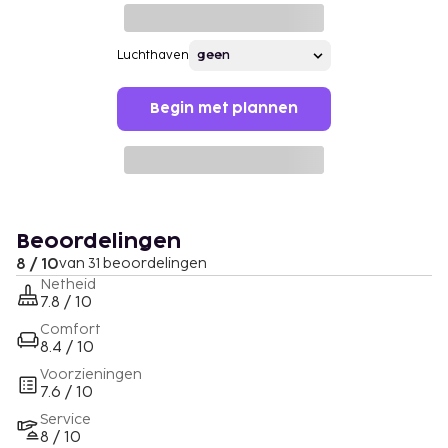
Luchthaven
Begin met plannen
Beoordelingen
8 / 10
van 31 beoordelingen
Netheid
7.8 / 10
Comfort
8.4 / 10
Voorzieningen
7.6 / 10
Service
8 / 10