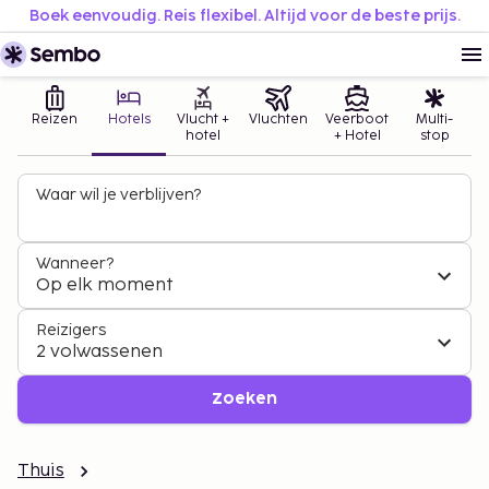
Boek eenvoudig. Reis flexibel. Altijd voor de beste prijs.
Reizen
Hotels
Vlucht +
Vluchten
Veerboot
Multi-
hotel
+ Hotel
stop
Waar wil je verblijven?
Wanneer?
Op elk moment
Reizigers
2 volwassenen
Zoeken
Thuis