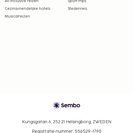
All-Inclusive reizen
Sport trips
Gezinsvriendelijke hotels
Stedenreis
Musicalreizen
Kungsgatan 6, 252 21 Helsingborg, ZWEDEN
Registratie nummer: 556529-1795