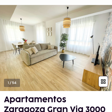
1
/
54
Apartamentos
Zaragoza Gran Via 3000