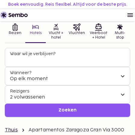
Boek eenvoudig. Reis flexibel. Altijd voor de beste prijs.
Reizen
Hotels
Vlucht +
Vluchten
Veerboot
Multi-
hotel
+ Hotel
stop
Waar wil je verblijven?
Wanneer?
Op elk moment
Reizigers
2 volwassenen
Zoeken
Thuis
Apartamentos Zaragoza Gran Via 3000