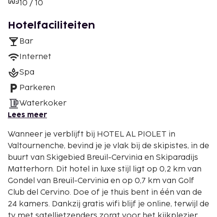
10 / 10
Hotelfaciliteiten
Bar
Internet
Spa
Parkeren
Waterkoker
Lees meer
Wanneer je verblijft bij HOTEL AL PIOLET in
Valtournenche, bevind je je vlak bij de skipistes, in de
buurt van Skigebied Breuil-Cervinia en Skiparadijs
Matterhorn. Dit hotel in luxe stijl ligt op 0,2 km van
Gondel van Breuil-Cervinia en op 0,7 km van Golf
Club del Cervino. Doe of je thuis bent in één van de
24 kamers. Dankzij gratis wifi blijf je online, terwijl de
tv met satellietzenders zorgt voor het kijkplezier.