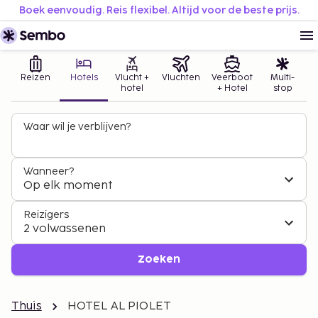
Boek eenvoudig. Reis flexibel. Altijd voor de beste prijs.
Reizen
Hotels
Vlucht +
Vluchten
Veerboot
Multi-
hotel
+ Hotel
stop
Waar wil je verblijven?
Wanneer?
Op elk moment
Reizigers
2 volwassenen
Zoeken
Thuis
HOTEL AL PIOLET