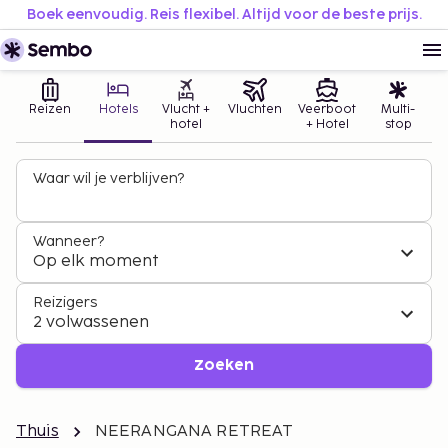
Boek eenvoudig. Reis flexibel. Altijd voor de beste prijs.
Reizen
Hotels
Vlucht +
Vluchten
Veerboot
Multi-
hotel
+ Hotel
stop
Waar wil je verblijven?
Wanneer?
Op elk moment
Reizigers
2 volwassenen
Zoeken
Thuis
NEERANGANA RETREAT