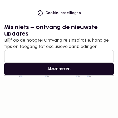
Cookie-instellingen
Mis niets – ontvang de nieuwste
updates
Blijf op de hoogte! Ontvang reisinspiratie, handige
tips en toegang tot exclusieve aanbiedingen.
Abonneren
©
2026
Stena Line Travel Group AB