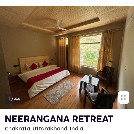
1
/
44
NEERANGANA RETREAT
Chakrata, Uttarakhand, India