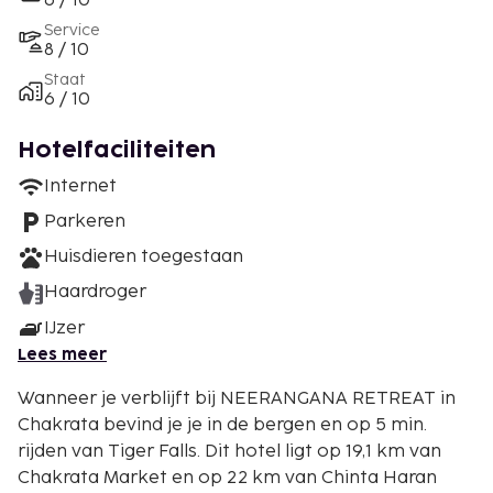
6 / 10
Service
8 / 10
Staat
6 / 10
Hotelfaciliteiten
Internet
Parkeren
Huisdieren toegestaan
Haardroger
IJzer
Lees meer
Wanneer je verblijft bij NEERANGANA RETREAT in
Chakrata bevind je je in de bergen en op 5 min.
rijden van Tiger Falls. Dit hotel ligt op 19,1 km van
Chakrata Market en op 22 km van Chinta Haran