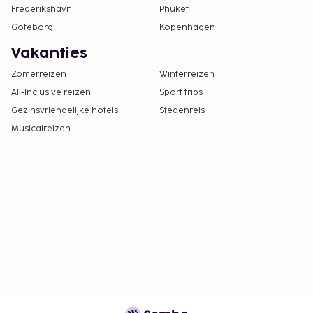
Frederikshavn
Phuket
Göteborg
Kopenhagen
Vakanties
Zomerreizen
Winterreizen
All-Inclusive reizen
Sport trips
Gezinsvriendelijke hotels
Stedenreis
Musicalreizen