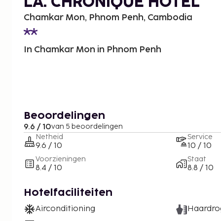
LA. CHRONIQUE HOTEL
Chamkar Mon, Phnom Penh, Cambodia
In Chamkar Mon in Phnom Penh
Beoordelingen
9.6 / 10
van 5 beoordelingen
Netheid
Service
9.6 / 10
10 / 10
Voorzieningen
Staat
8.4 / 10
8.8 / 10
Hotelfaciliteiten
Airconditioning
Haardro