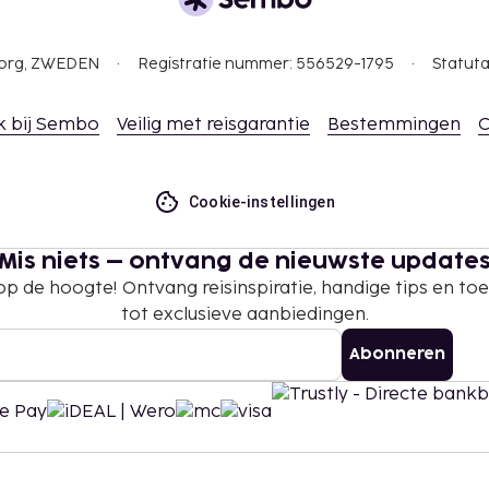
gborg, ZWEDEN
Registratie nummer: 556529-1795
Statuta
k bij Sembo
Veilig met reisgarantie
Bestemmingen
C
Cookie-instellingen
Mis niets – ontvang de nieuwste update
 op de hoogte! Ontvang reisinspiratie, handige tips en t
tot exclusieve aanbiedingen.
Abonneren