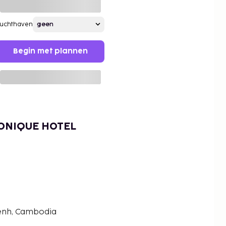
Luchthaven
Begin met plannen
RONIQUE HOTEL
nh, Cambodia