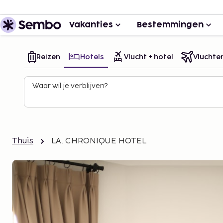
Vakanties
Bestemmingen
Reizen
Hotels
Vlucht + hotel
Vluchte
Waar wil je verblijven?
Thuis
LA. CHRONIQUE HOTEL