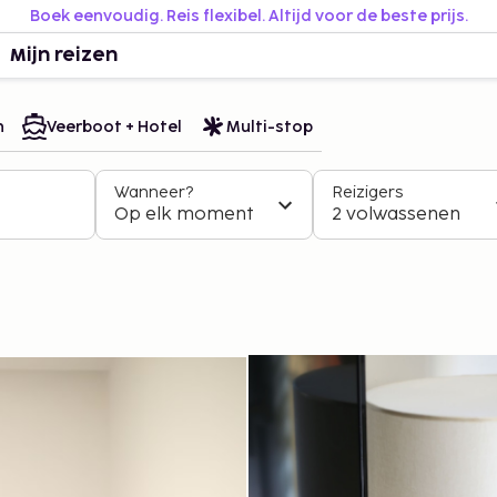
Boek eenvoudig. Reis flexibel. Altijd voor de beste prijs.
Mijn reizen
n
Veerboot + Hotel
Multi-stop
Wanneer?
Reizigers
Op elk moment
2 volwassenen