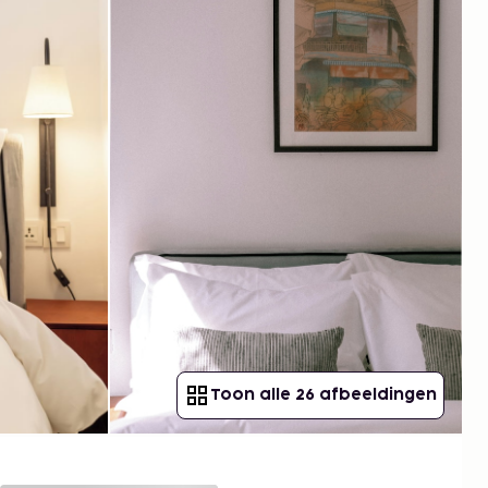
Toon alle 26 afbeeldingen