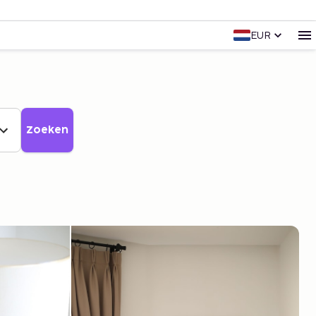
EUR
Zoeken