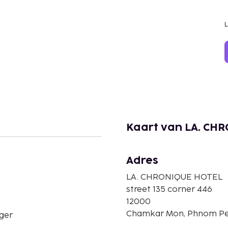
Kaart van LA. CH
Adres
LA. CHRONIQUE HOTEL
street 135 corner 446
12000
Chamkar Mon, Phnom Pe
ger