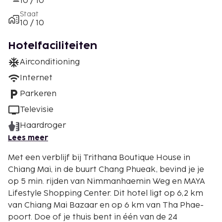
10 / 10
Staat
10 / 10
Hotelfaciliteiten
Airconditioning
Internet
Parkeren
Televisie
Haardroger
Lees meer
Met een verblijf bij Trithana Boutique House in
Chiang Mai, in de buurt Chang Phueak, bevind je je
op 5 min. rijden van Nimmanhaemin Weg en MAYA
Lifestyle Shopping Center. Dit hotel ligt op 6,2 km
van Chiang Mai Bazaar en op 6 km van Tha Phae-
poort. Doe of je thuis bent in één van de 24