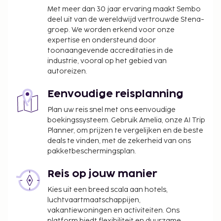
Met meer dan 30 jaar ervaring maakt Sembo
deel uit van de wereldwijd vertrouwde Stena-
groep. We worden erkend voor onze
expertise en ondersteund door
toonaangevende accreditaties in de
industrie, vooral op het gebied van
autoreizen.
Eenvoudige reisplanning
Plan uw reis snel met ons eenvoudige
boekingssysteem. Gebruik Amelia, onze AI Trip
Planner, om prijzen te vergelijken en de beste
deals te vinden, met de zekerheid van ons
pakketbeschermingsplan.
Reis op jouw manier
Kies uit een breed scala aan hotels,
luchtvaartmaatschappijen,
vakantiewoningen en activiteiten. Ons
platform biedt flexibiliteit en duurzame