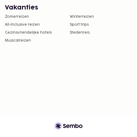
Vakanties
Zomerreizen
Winterreizen
All-Inclusive reizen
Sport trips
Gezinsvriendelijke hotels
Stedenreis
Musicalreizen