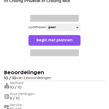
In Chang Phueak in Chiang Mai
Luchthaven
Begin met plannen
Beoordelingen
10 / 10
van 2 beoordelingen
Netheid
10 / 10
Voorzieningen
8 / 10
Service