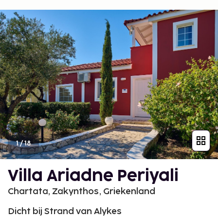
1
/
18
Villa Ariadne Periyali
Chartata, Zakynthos, Griekenland
Dicht bij Strand van Alykes