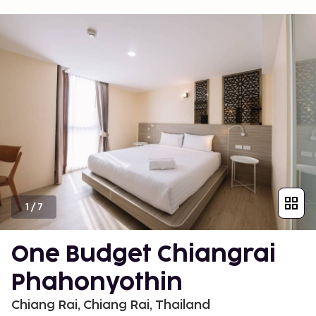
1
/
7
One Budget Chiangrai
Phahonyothin
Chiang Rai, Chiang Rai, Thailand