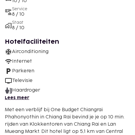
10 / 10
Service
8 / 10
Staat
8 / 10
Hotelfaciliteiten
Airconditioning
Internet
Parkeren
Televisie
Haardroger
Lees meer
Met een verblijf bij One Budget Chiangrai
Phahonyothin in Chiang Rai bevind je je op 10 min.
rijden van Klokkentoren van Chiang Rai en Lan
Mueang Markt. Dit hotel ligt op 5,1 km van Central