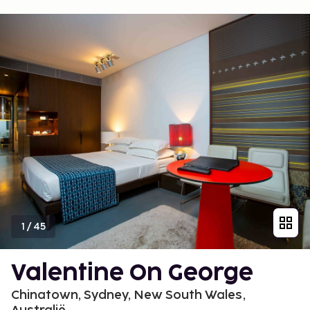
1
/
45
Valentine On George
Chinatown, Sydney, New South Wales,