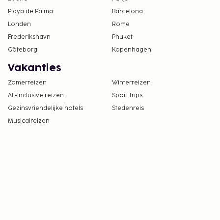
Playa de Palma
Barcelona
Londen
Rome
Frederikshavn
Phuket
Göteborg
Kopenhagen
Vakanties
Zomerreizen
Winterreizen
All-Inclusive reizen
Sport trips
Gezinsvriendelijke hotels
Stedenreis
Musicalreizen