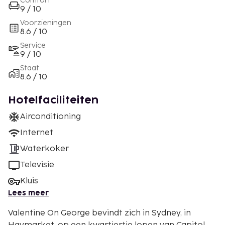
Comfort
9 / 10
Voorzieningen
8.6 / 10
Service
9 / 10
Staat
8.6 / 10
Hotelfaciliteiten
Airconditioning
Internet
Waterkoker
Televisie
Kluis
Lees meer
Valentine On George bevindt zich in Sydney, in