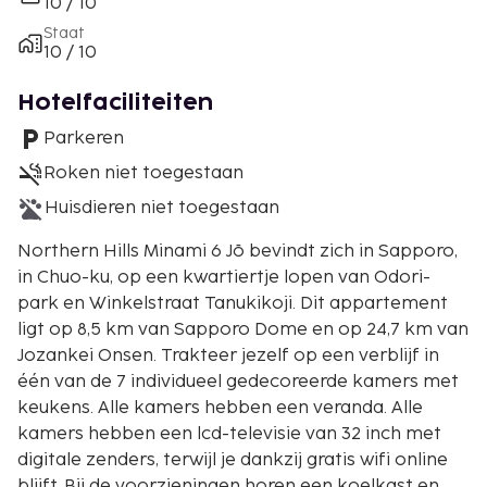
10 / 10
Staat
10 / 10
Hotelfaciliteiten
Parkeren
Roken niet toegestaan
Huisdieren niet toegestaan
Northern Hills Minami 6 Jō bevindt zich in Sapporo,
in Chuo-ku, op een kwartiertje lopen van Odori-
park en Winkelstraat Tanukikoji. Dit appartement
ligt op 8,5 km van Sapporo Dome en op 24,7 km van
Jozankei Onsen. Trakteer jezelf op een verblijf in
één van de 7 individueel gedecoreerde kamers met
keukens. Alle kamers hebben een veranda. Alle
kamers hebben een lcd-televisie van 32 inch met
digitale zenders, terwijl je dankzij gratis wifi online
blijft. Bij de voorzieningen horen een koelkast en