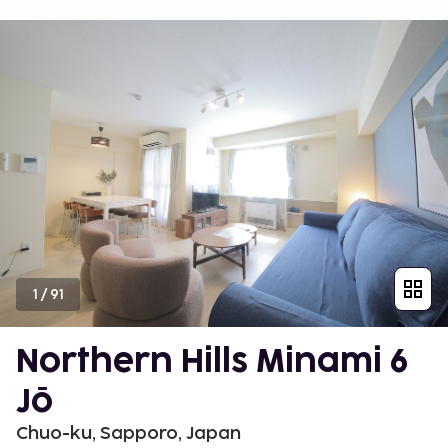
1
/
91
Northern Hills Minami 6
Jō
Chuo-ku, Sapporo, Japan