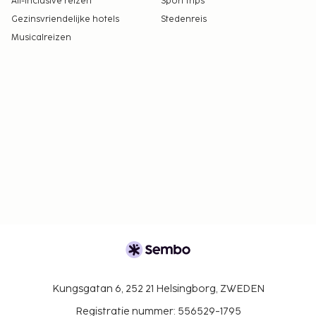
All-Inclusive reizen
Sport trips
Gezinsvriendelijke hotels
Stedenreis
Musicalreizen
Kungsgatan 6, 252 21 Helsingborg, ZWEDEN
Registratie nummer: 556529-1795