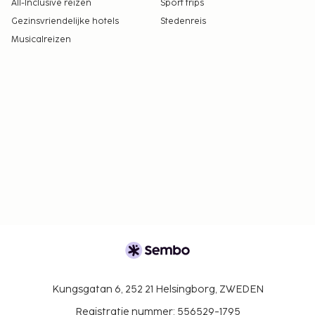
All-Inclusive reizen
Sport trips
Gezinsvriendelijke hotels
Stedenreis
Musicalreizen
Kungsgatan 6, 252 21 Helsingborg, ZWEDEN
Registratie nummer: 556529-1795