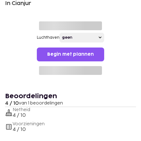
In Cianjur
Luchthaven
Begin met plannen
Beoordelingen
4 / 10
van 1 beoordelingen
Netheid
4 / 10
Voorzieningen
4 / 10