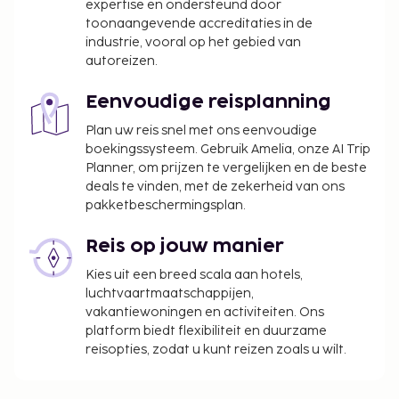
expertise en ondersteund door
accommodatie voor volwassenen niet
toonaangevende accreditaties in de
toegelaten.
industrie, vooral op het gebied van
autoreizen.
Eenvoudige reisplanning
Plan uw reis snel met ons eenvoudige
boekingssysteem. Gebruik Amelia, onze AI Trip
Planner, om prijzen te vergelijken en de beste
deals te vinden, met de zekerheid van ons
pakketbeschermingsplan.
Reis op jouw manier
Kies uit een breed scala aan hotels,
luchtvaartmaatschappijen,
vakantiewoningen en activiteiten. Ons
platform biedt flexibiliteit en duurzame
reisopties, zodat u kunt reizen zoals u wilt.