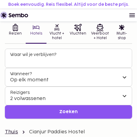
Boek eenvoudig. Reis flexibel. Altijd voor de beste prijs.
Reizen
Hotels
Vlucht +
Vluchten
Veerboot
Multi-
hotel
+ Hotel
stop
Waar wil je verblijven?
Wanneer?
Op elk moment
Reizigers
2 volwassenen
Zoeken
Thuis
Cianjur Paddies Hostel