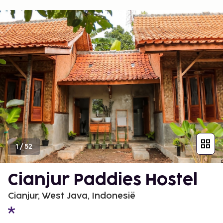
1
/
52
Cianjur Paddies Hostel
Cianjur, West Java, Indonesië