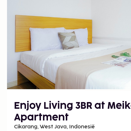
Enjoy Living 3BR at Mei
Apartment
Cikarang, West Java, Indonesië