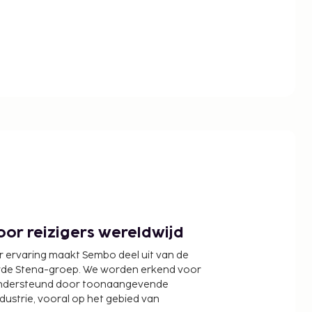
or reizigers wereldwijd
r ervaring maakt Sembo deel uit van de
wde Stena-groep. We worden erkend voor
ondersteund door toonaangevende
ndustrie, vooral op het gebied van