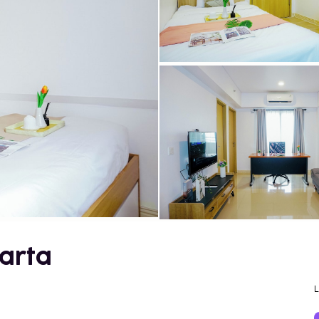
karta