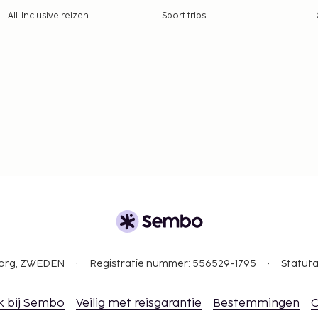
All-Inclusive reizen
Sport trips
gborg, ZWEDEN
Registratie nummer: 556529-1795
Statuta
k bij Sembo
Veilig met reisgarantie
Bestemmingen
C