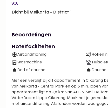
Dicht bij Meikarta - District 1
Beoordelingen
Hotelfaciliteiten
Airconditioning
Roken n
Wasmachine
Huisdier
Bad of douche
Douche
Met een verblijf bij dit appartement in Cikarang be
van Meikarta - Central Park en op 5 min. lopen van Mei
appartement ligt op 3,8 km van AEON Mall Deltam
WaterBoom Lippo Cikarang. Maak het je gemakkel
met airconditioning. Afstanden worden weergegeve