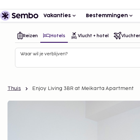
Vakanties
Bestemmingen
Reizen
Hotels
Vlucht + hotel
Vluchte
Waar wil je verblijven?
Thuis
Enjoy Living 3BR at Meikarta Apartment