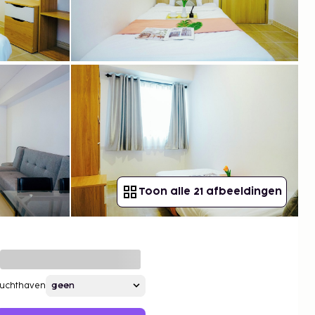
Toon alle 21 afbeeldingen
Luchthaven