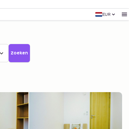
EUR
Zoeken