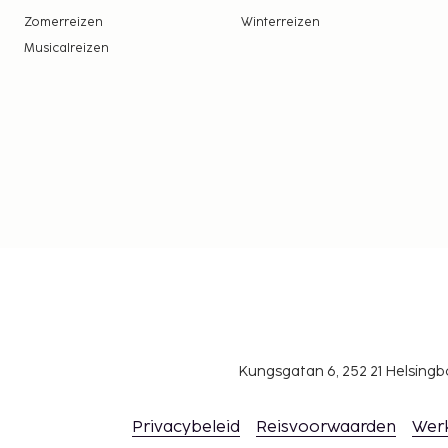
Zomerreizen
Winterreizen
Musicalreizen
Kungsgatan 6, 252 21 Helsin
Privacybeleid
Reisvoorwaarden
Wer