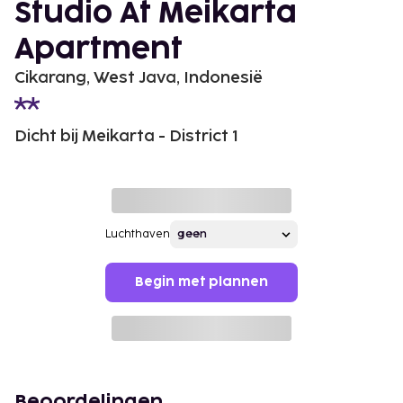
Studio At Meikarta
Apartment
Cikarang, West Java, Indonesië
Dicht bij Meikarta - District 1
Luchthaven
Begin met plannen
Beoordelingen