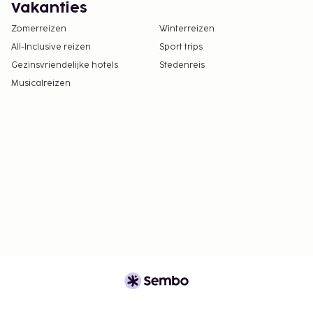
Vakanties
Zomerreizen
Winterreizen
All-Inclusive reizen
Sport trips
Gezinsvriendelijke hotels
Stedenreis
Musicalreizen