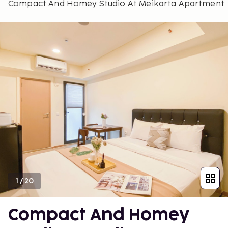
Compact And Homey Studio At Meikarta Apartment
1
/
20
Compact And Homey