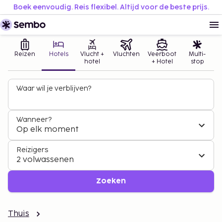
Boek eenvoudig. Reis flexibel. Altijd voor de beste prijs.
Reizen
Hotels
Vlucht +
Vluchten
Veerboot
Multi-
hotel
+ Hotel
stop
Waar wil je verblijven?
Wanneer?
Op elk moment
Reizigers
2 volwassenen
Zoeken
Thuis