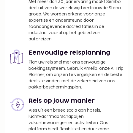
Met meer dan 30 jaar ervaring maakt Sembo
deel uit van de wereldwijd vertrouwde Stena-
groep. We worden erkend voor onze
expertise en ondersteund door
toonaangevende accreditaties in de
industrie, vooral op het gebied van
autoreizen.
Eenvoudige reisplanning
Plan uw reis snel met ons eenvoudige
boekingssysteem. Gebruik Amelia, onze AI Trip
Planner, om prijzen te vergelijken en de beste
deals te vinden, met de zekerheid van ons
pakketbeschermingsplan.
Reis op jouw manier
Kies uit een breed scala aan hotels,
luchtvaartmaatschappijen,
vakantiewoningen en activiteiten. Ons
platform biedt flexibiliteit en duurzame