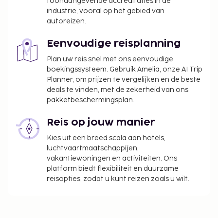
toonaangevende accreditaties in de
industrie, vooral op het gebied van
autoreizen.
Eenvoudige reisplanning
Plan uw reis snel met ons eenvoudige
boekingssysteem. Gebruik Amelia, onze AI Trip
Planner, om prijzen te vergelijken en de beste
deals te vinden, met de zekerheid van ons
pakketbeschermingsplan.
Reis op jouw manier
Kies uit een breed scala aan hotels,
luchtvaartmaatschappijen,
vakantiewoningen en activiteiten. Ons
platform biedt flexibiliteit en duurzame
reisopties, zodat u kunt reizen zoals u wilt.