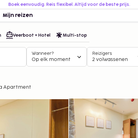
Boek eenvoudig. Reis flexibel. Altijd voor de beste prijs.
Mijn reizen
n
Veerboot + Hotel
Multi-stop
Wanneer?
Reizigers
Op elk moment
2 volwassenen
ta Apartment