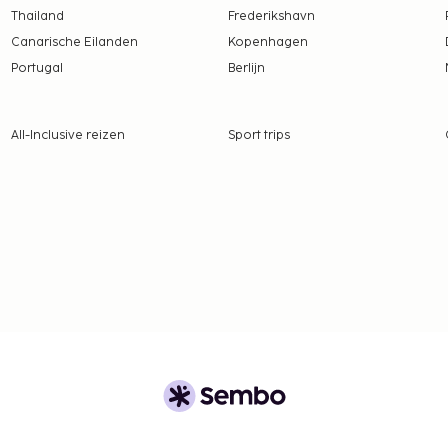
tentiedieren niet
Thailand
Frederikshavn
Canarische Eilanden
Kopenhagen
Portugal
Berlijn
All-Inclusive reizen
Sport trips