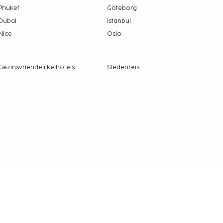
Phuket
Göteborg
Dubai
Istanbul
Nice
Oslo
Gezinsvriendelijke hotels
Stedenreis