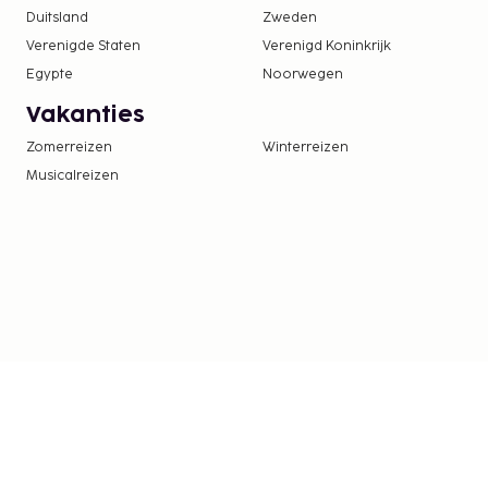
In deze accommodatie zijn huisdieren en assis
Duitsland
Zweden
toegestaan.
Verenigde Staten
Verenigd Koninkrijk
Egypte
Noorwegen
Vakanties
Zomerreizen
Winterreizen
Musicalreizen