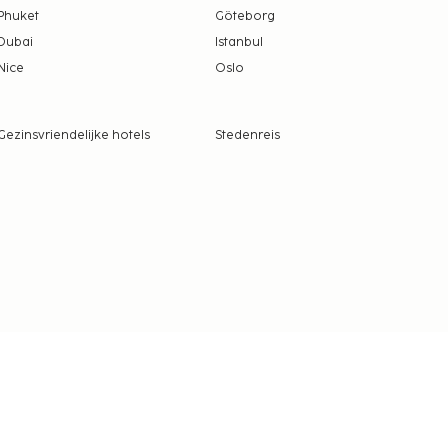
Phuket
Göteborg
Dubai
Istanbul
Nice
Oslo
Gezinsvriendelijke hotels
Stedenreis