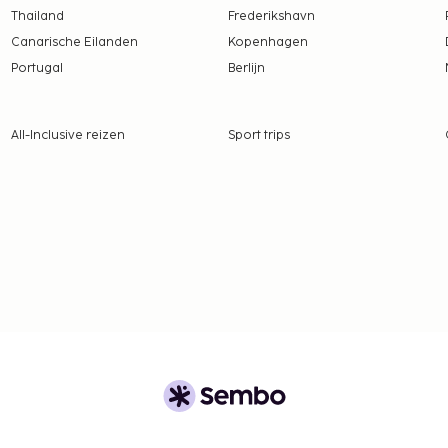
Thailand
Frederikshavn
Canarische Eilanden
Kopenhagen
Portugal
Berlijn
All-Inclusive reizen
Sport trips