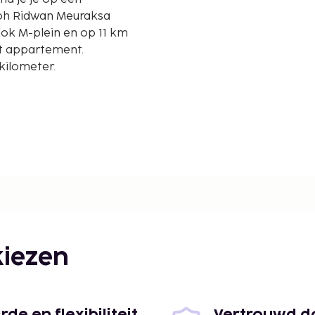
 Moh Ridwan Meuraksa
it appartement.
kilometer.
iezen