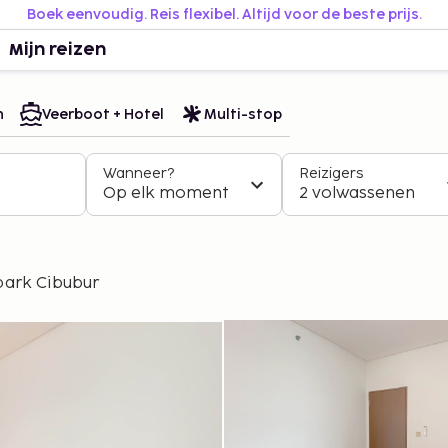
Boek eenvoudig. Reis flexibel. Altijd voor de beste prijs.
Mijn reizen
n
Veerboot + Hotel
Multi-stop
Wanneer?
Reizigers
Op elk moment
2 volwassenen
park Cibubur