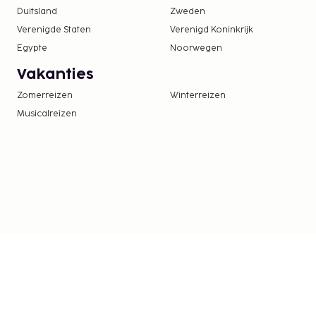
Duitsland
Zweden
Verenigde Staten
Verenigd Koninkrijk
Egypte
Noorwegen
Vakanties
Zomerreizen
Winterreizen
Musicalreizen