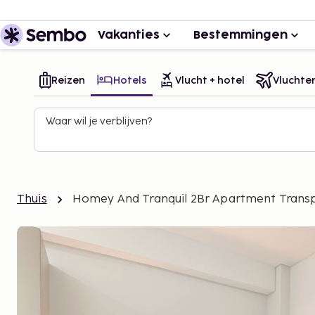
Vakanties
Bestemmingen
Reizen
Hotels
Vlucht + hotel
Vluchte
Waar wil je verblijven?
Thuis
Homey And Tranquil 2Br Apartment Trans