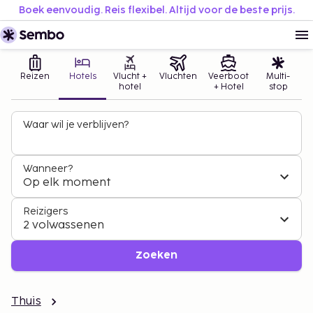
Boek eenvoudig. Reis flexibel. Altijd voor de beste prijs.
Reizen
Hotels
Vlucht +
Vluchten
Veerboot
Multi-
hotel
+ Hotel
stop
Waar wil je verblijven?
Wanneer?
Op elk moment
Reizigers
2 volwassenen
Zoeken
Thuis