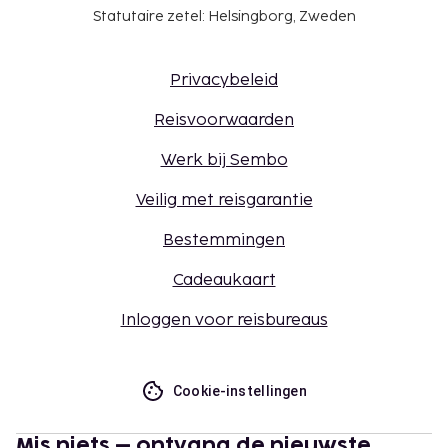
Statutaire zetel: Helsingborg, Zweden
Privacybeleid
Reisvoorwaarden
Werk bij Sembo
Veilig met reisgarantie
Bestemmingen
Cadeaukaart
Inloggen voor reisbureaus
Cookie-instellingen
Mis niets – ontvang de nieuwste