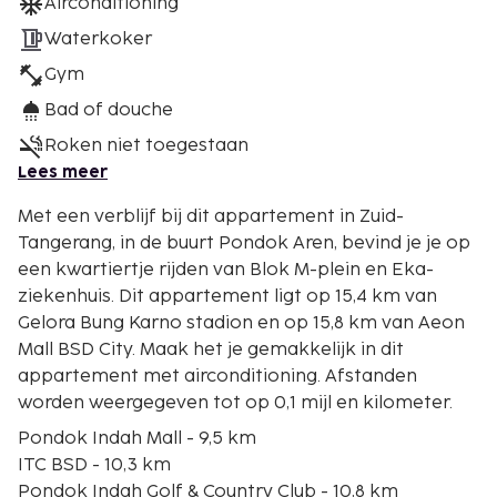
Airconditioning
Waterkoker
Gym
Bad of douche
Roken niet toegestaan
Lees meer
Met een verblijf bij dit appartement in Zuid-
Tangerang, in de buurt Pondok Aren, bevind je je op
een kwartiertje rijden van Blok M-plein en Eka-
ziekenhuis. Dit appartement ligt op 15,4 km van
Gelora Bung Karno stadion en op 15,8 km van Aeon
Mall BSD City. Maak het je gemakkelijk in dit
appartement met airconditioning. Afstanden
worden weergegeven tot op 0,1 mijl en kilometer.
Pondok Indah Mall - 9,5 km
ITC BSD - 10,3 km
Pondok Indah Golf & Country Club - 10,8 km