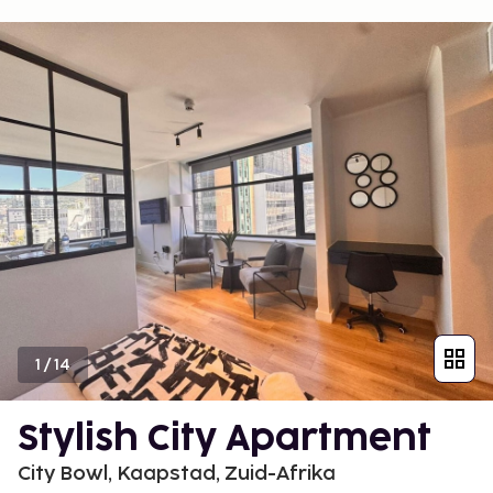
1
/
14
Stylish City Apartment
City Bowl, Kaapstad, Zuid-Afrika