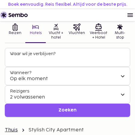
Boek eenvoudig. Reis flexibel. Altijd voor de beste prijs.
Reizen
Hotels
Vlucht +
Vluchten
Veerboot
Multi-
hotel
+ Hotel
stop
Waar wil je verblijven?
Wanneer?
Op elk moment
Reizigers
2 volwassenen
Zoeken
Thuis
Stylish City Apartment