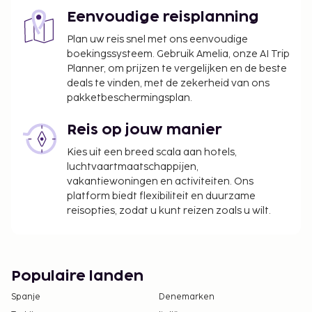
Eenvoudige reisplanning
Plan uw reis snel met ons eenvoudige
boekingssysteem. Gebruik Amelia, onze AI Trip
Planner, om prijzen te vergelijken en de beste
deals te vinden, met de zekerheid van ons
pakketbeschermingsplan.
Reis op jouw manier
Kies uit een breed scala aan hotels,
luchtvaartmaatschappijen,
vakantiewoningen en activiteiten. Ons
platform biedt flexibiliteit en duurzame
reisopties, zodat u kunt reizen zoals u wilt.
Populaire landen
Spanje
Denemarken