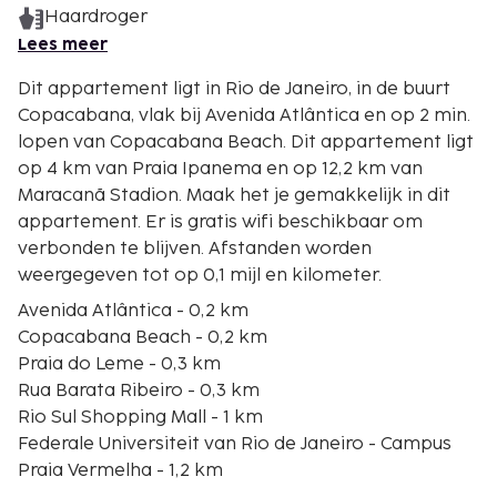
Haardroger
Lees meer
Dit appartement ligt in Rio de Janeiro, in de buurt
Copacabana, vlak bij Avenida Atlântica en op 2 min.
lopen van Copacabana Beach. Dit appartement ligt
op 4 km van Praia Ipanema en op 12,2 km van
Maracanã Stadion. Maak het je gemakkelijk in dit
appartement. Er is gratis wifi beschikbaar om
verbonden te blijven. Afstanden worden
weergegeven tot op 0,1 mijl en kilometer.
Avenida Atlântica - 0,2 km
Copacabana Beach - 0,2 km
Praia do Leme - 0,3 km
Rua Barata Ribeiro - 0,3 km
Rio Sul Shopping Mall - 1 km
Federale Universiteit van Rio de Janeiro - Campus
Praia Vermelha - 1,2 km