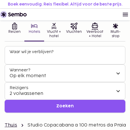
Boek eenvoudig. Reis flexibel. Altijd voor de beste prijs.
Reizen
Hotels
Vlucht +
Vluchten
Veerboot
Multi-
hotel
+ Hotel
stop
Waar wil je verblijven?
Wanneer?
Op elk moment
Reizigers
2 volwassenen
Zoeken
Thuis
Studio Copacabana a 100 metros da Praia