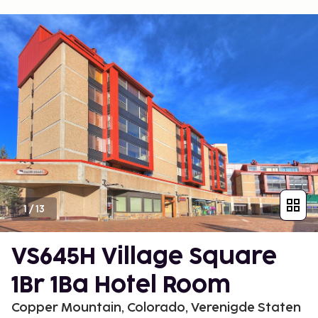
1
/
13
VS645H Village Square
1Br 1Ba Hotel Room
Copper Mountain, Colorado, Verenigde Staten