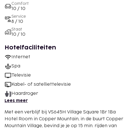
Comfort
10 / 10
Service
8 / 10
Staat
10 / 10
Hotelfaciliteiten
Internet
Spa
Televisie
Kabel- of satelliettelevisie
Haardroger
Lees meer
Met een verblijf bij VS645H Village Square 1Br 1Ba
Hotel Room in Copper Mountain, in de buurt Copper
Mountain Village, bevind je je op 15 min. rijden van