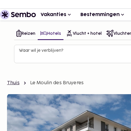
Vakanties
Bestemmingen
Reizen
Hotels
Vlucht + hotel
Vluchte
Waar wil je verblijven?
Thuis
Le Moulin des Bruyeres