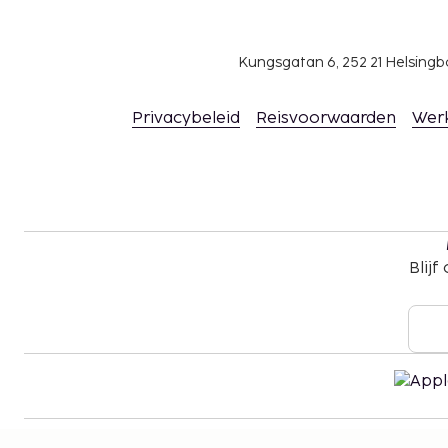
Kungsgatan 6, 252 21 Helsin
Privacybeleid
Reisvoorwaarden
Wer
Blijf