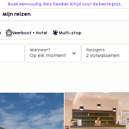
Boek eenvoudig. Reis flexibel. Altijd voor de beste prijs.
Mijn reizen
n
Veerboot + Hotel
Multi-stop
Wanneer?
Reizigers
Op elk moment
2 volwassenen