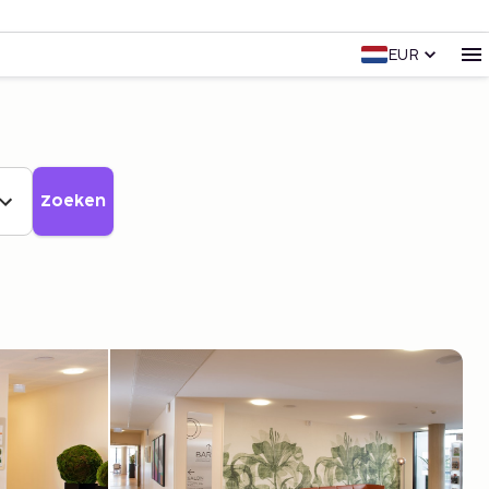
EUR
Zoeken