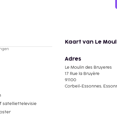
Kaart van Le Moul
ingen
Adres
Le Moulin des Bruyeres
17 Rue la Bruyère
91100
Corbeil-Essonnes, Essonn
n
 satelliettelevisie
oster