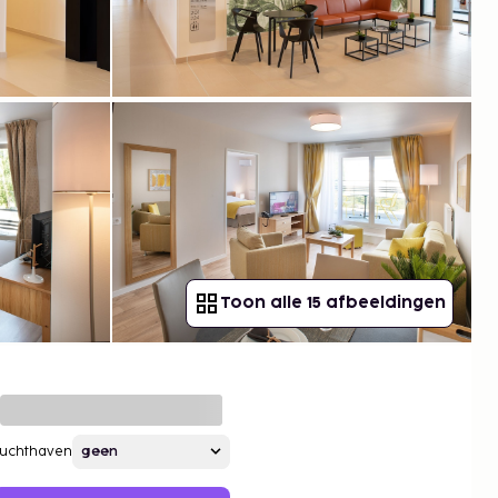
Toon alle 15 afbeeldingen
Luchthaven