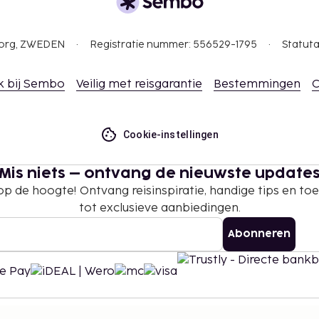
gborg, ZWEDEN
Registratie nummer: 556529-1795
Statuta
k bij Sembo
Veilig met reisgarantie
Bestemmingen
C
Cookie-instellingen
Mis niets – ontvang de nieuwste update
 op de hoogte! Ontvang reisinspiratie, handige tips en t
tot exclusieve aanbiedingen.
Abonneren