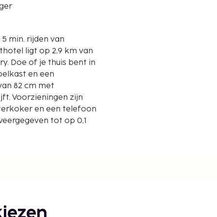
ger
 5 min. rijden van
. Doe of je thuis bent in
oelkast en een
 van 82 cm met
ijft. Voorzieningen zijn
terkoker en een telefoon
weergegeven tot op 0,1
iezen