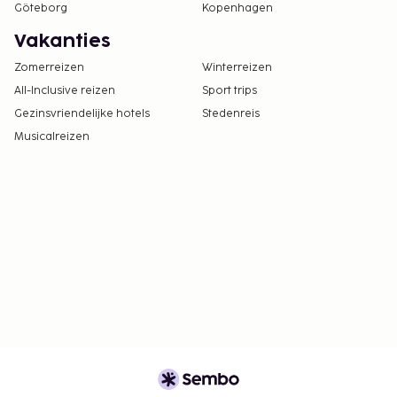
Göteborg
Kopenhagen
Vakanties
Zomerreizen
Winterreizen
All-Inclusive reizen
Sport trips
Gezinsvriendelijke hotels
Stedenreis
Musicalreizen