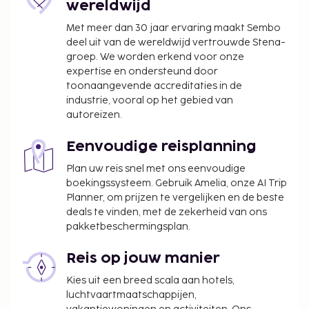
wereldwijd
Met meer dan 30 jaar ervaring maakt Sembo
deel uit van de wereldwijd vertrouwde Stena-
groep. We worden erkend voor onze
expertise en ondersteund door
toonaangevende accreditaties in de
industrie, vooral op het gebied van
autoreizen.
Eenvoudige reisplanning
Plan uw reis snel met ons eenvoudige
boekingssysteem. Gebruik Amelia, onze AI Trip
Planner, om prijzen te vergelijken en de beste
deals te vinden, met de zekerheid van ons
pakketbeschermingsplan.
Reis op jouw manier
Kies uit een breed scala aan hotels,
luchtvaartmaatschappijen,