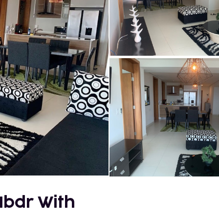
1bdr With