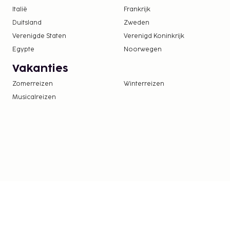
Italië
Frankrijk
Duitsland
Zweden
Verenigde Staten
Verenigd Koninkrijk
Egypte
Noorwegen
Vakanties
Zomerreizen
Winterreizen
Musicalreizen