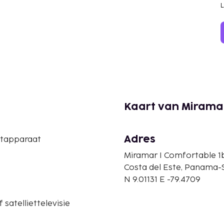
Kaart van Miramar
Adres
etapparaat
Miramar I Comfortable 1
Costa del Este, Panama
N 9.01131 E -79.4709
 satelliettelevisie