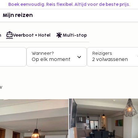
Boek eenvoudig. Reis flexibel. Altijd voor de beste prijs.
Mijn reizen
n
Veerboot + Hotel
Multi-stop
Wanneer?
Reizigers
Op elk moment
2 volwassenen
w