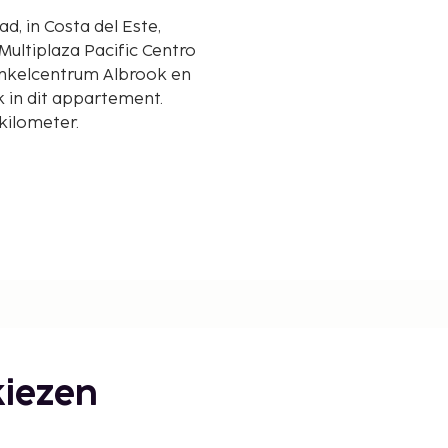
d, in Costa del Este,
Multiplaza Pacific Centro
 in dit appartement.
kilometer.
4,3 km
iezen