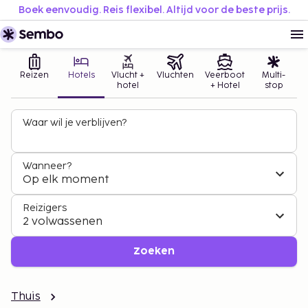
Boek eenvoudig. Reis flexibel. Altijd voor de beste prijs.
Reizen
Hotels
Vlucht +
Vluchten
Veerboot
Multi-
hotel
+ Hotel
stop
Waar wil je verblijven?
Wanneer?
Op elk moment
Reizigers
2 volwassenen
Zoeken
Thuis