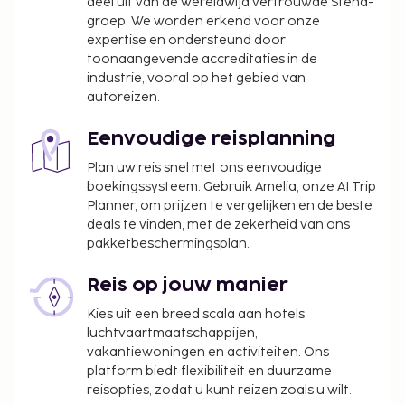
deel uit van de wereldwijd vertrouwde Stena-
groep. We worden erkend voor onze
expertise en ondersteund door
toonaangevende accreditaties in de
industrie, vooral op het gebied van
autoreizen.
Eenvoudige reisplanning
Plan uw reis snel met ons eenvoudige
boekingssysteem. Gebruik Amelia, onze AI Trip
Planner, om prijzen te vergelijken en de beste
deals te vinden, met de zekerheid van ons
pakketbeschermingsplan.
Reis op jouw manier
Kies uit een breed scala aan hotels,
luchtvaartmaatschappijen,
vakantiewoningen en activiteiten. Ons
platform biedt flexibiliteit en duurzame
reisopties, zodat u kunt reizen zoals u wilt.