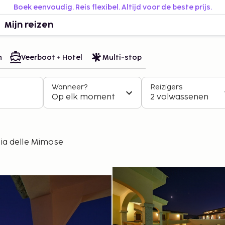
Boek eenvoudig. Reis flexibel. Altijd voor de beste prijs.
Mijn reizen
n
Veerboot + Hotel
Multi-stop
Wanneer?
Reizigers
Op elk moment
2 volwassenen
ia delle Mimose