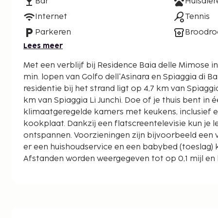
Bar
Huisdie
Internet
Tennis
Parkeren
Broodro
Lees meer
Met een verblijf bij Residence Baia delle Mimose in
min. lopen van Golfo dell'Asinara en Spiaggia di Baia 
residentie bij het strand ligt op 4,7 km van Spiaggi
km van Spiaggia Li Junchi. Doe of je thuis bent in 
klimaatgeregelde kamers met keukens, inclusief 
kookplaat. Dankzij een flatscreentelevisie kun je
ontspannen. Voorzieningen zijn bijvoorbeeld een w
er een huishoudservice en een babybed (toeslag) 
Afstanden worden weergegeven tot op 0,1 mijl en 
Golfo dell'Asinara - 0,3 km
Spiaggia di Baia delle Mimose - 0,4 km
Spiaggia di Poltu Biancu - 1,9 km
Spiaggia Li Junchi - 8 km