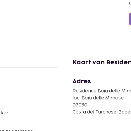
Kaart van Residen
Adres
Residence Baia delle Mi
loc. Baia delle Mimose
07030
Costa del Turchese, Badesi
ker