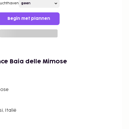
Luchthaven
Begin met plannen
ce Baia delle Mimose
mose
, Italië