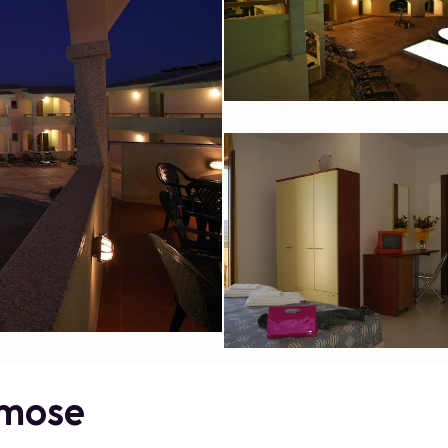
imose