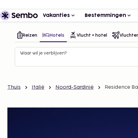
Vakanties
Bestemmingen
Reizen
Hotels
Vlucht + hotel
Vluchte
Waar wil je verblijven?
Thuis
Italië
Noord-Sardinië
Residence Ba