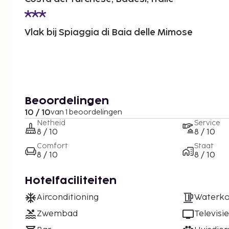
Vlak bij Spiaggia di Baia delle Mimose
Beoordelingen
10 / 10
van 1 beoordelingen
Netheid
Service
8 / 10
8 / 10
Comfort
Staat
8 / 10
8 / 10
Hotelfaciliteiten
Airconditioning
Waterko
Zwembad
Televisie