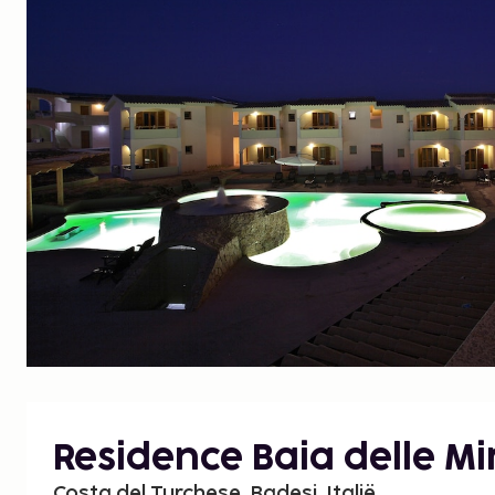
Residence Baia delle M
Costa del Turchese, Badesi, Italië