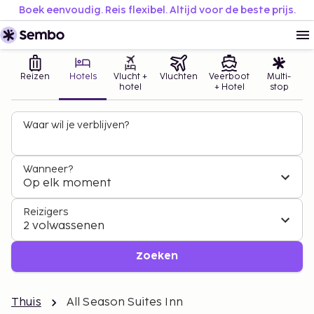
Boek eenvoudig. Reis flexibel. Altijd voor de beste prijs.
Reizen
Hotels
Vlucht +
Vluchten
Veerboot
Multi-
hotel
+ Hotel
stop
Waar wil je verblijven?
Wanneer?
Op elk moment
Reizigers
2 volwassenen
Zoeken
Thuis
All Season Suites Inn