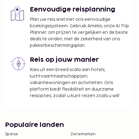
Eenvoudige reisplanning
Plan uw reis snel met ons eenvoudige
boekingssysteem. Gebruik Amelia, onze AI Trip
Planner, om prijzen te vergelijken en de beste
deals te vinden, met de zekerheid van ons
pakketbeschermingsplan.
Reis op jouw manier
Kies uit een breed scala aan hotels,
luchtvaartmaatschappijen,
vakantiewoningen en activiteiten. Ons
platform biedt flexibiliteit en duurzame
reisopties, zodat u kunt reizen zoals u wilt.
Populaire landen
Spanje
Denemarken