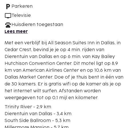
Parkeren
Televisie
Huisdieren toegestaan
Lees meer
Met een verblijf bij All Season Suites Inn in Dallas, in
Cedar Crest, bevind je je op 4 min. rijden van
Dierentuin van Dallas en op 6 min. van Kay Bailey
Hutchison Convention Center. Dit motel ligt op 8,9
km van American Airlines Center en op 10,6 km van
Dallas Market Center. Doe of je thuis bent in één van
de 30 kamers. Er is gratis wifi op de kamer als je op
het internet wilt surfen. Afstanden worden
weergegeven tot op 0,1 mijl en kilometer.
Trinity River - 2,9 km
Dierentuin van Dallas - 3,4 km
South Side Ballroom - 5,3 km
Millermore Mansion - 5,7 km