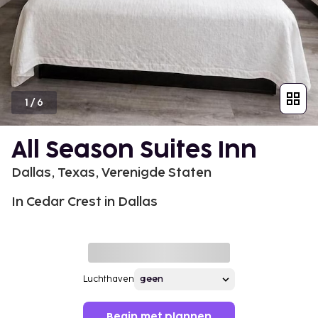
1
/
6
All Season Suites Inn
Dallas, Texas, Verenigde Staten
In Cedar Crest in Dallas
Luchthaven
Begin met plannen