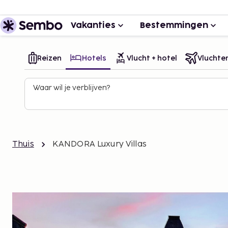
Vakanties
Bestemmingen
Reizen
Hotels
Vlucht + hotel
Vluchte
Waar wil je verblijven?
Thuis
KANDORA Luxury Villas