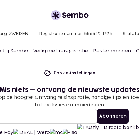
gborg, ZWEDEN
Registratie nummer: 556529-1795
Statuta
k bij Sembo
Veilig met reisgarantie
Bestemmingen
C
Cookie-instellingen
Mis niets – ontvang de nieuwste update
 op de hoogte! Ontvang reisinspiratie, handige tips en t
tot exclusieve aanbiedingen.
Abonneren