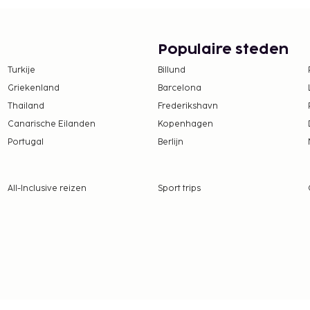
Populaire steden
Turkije
Billund
Griekenland
Barcelona
Thailand
Frederikshavn
Canarische Eilanden
Kopenhagen
Portugal
Berlijn
All-Inclusive reizen
Sport trips