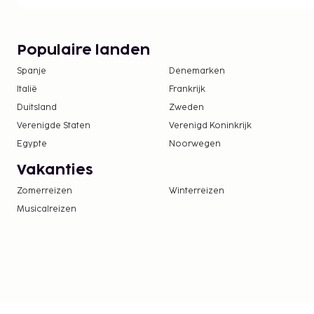
Populaire landen
Spanje
Denemarken
Italië
Frankrijk
Duitsland
Zweden
Verenigde Staten
Verenigd Koninkrijk
Egypte
Noorwegen
Vakanties
Zomerreizen
Winterreizen
Musicalreizen