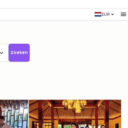
EUR
Zoeken