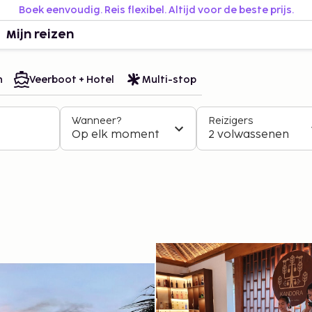
Boek eenvoudig. Reis flexibel. Altijd voor de beste prijs.
Mijn reizen
n
Veerboot + Hotel
Multi-stop
Wanneer?
Reizigers
Op elk moment
2 volwassenen