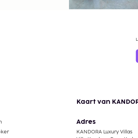
Kaart van KANDORA
Adres
n
ker
KANDORA Luxury Villas