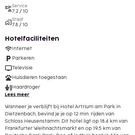
Service
7.2 / 10
Staat
7.8 / 10
Hotelfaciliteiten
Internet
Parkeren
Televisie
Huisdieren toegestaan
Haardroger
Lees meer
Wanneer je verblijft bij Hotel Artrium am Park in
Dietzenbach, bevind je je op 12 min. rijden van
Schloss Heusenstamm. Dit hotel ligt op 18,4 km van
Frankfurter Weihnachtsmarkt en op 19,5 km van