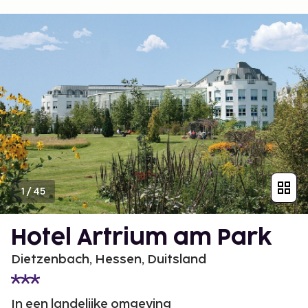
1
/
45
Hotel Artrium am Park
Dietzenbach, Hessen, Duitsland
In een landelijke omgeving