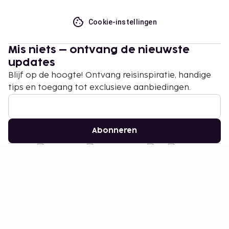
Cookie-instellingen
Mis niets – ontvang de nieuwste
updates
Blijf op de hoogte! Ontvang reisinspiratie, handige
tips en toegang tot exclusieve aanbiedingen.
Abonneren
©
2026
Stena Line Travel Group AB