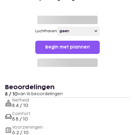
Luchthaven
Begin met plannen
Beoordelingen
8 / 10
van 16 beoordelingen
Netheid
8.4 / 10
Comfort
8.8 / 10
Voorzieningen
6.2 / 10