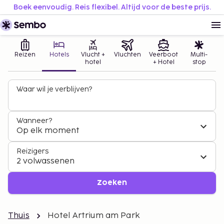
Boek eenvoudig. Reis flexibel. Altijd voor de beste prijs.
Reizen
Hotels
Vlucht +
Vluchten
Veerboot
Multi-
hotel
+ Hotel
stop
Waar wil je verblijven?
Wanneer?
Op elk moment
Reizigers
2 volwassenen
Zoeken
Thuis
Hotel Artrium am Park