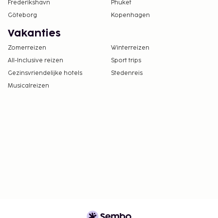
Frederikshavn
Phuket
Göteborg
Kopenhagen
Vakanties
Zomerreizen
Winterreizen
All-Inclusive reizen
Sport trips
Gezinsvriendelijke hotels
Stedenreis
Musicalreizen