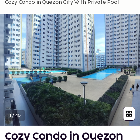
Cozy Condo in Quezon City With Private Pool
1
/
45
Cozy Condo in Quezon