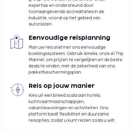
expertise en ondersteund door
toonaangevende accreditaties in de
industrie, vooral op het gebied van
autoreizen.
Eenvoudige reisplanning
Plan uw reis snel met ons eenvoudige
boekingssysteem. Gebruik Amelia, onze AI Trip
Planner, om prijzen te vergelijken en de beste
deals te vinden, met de zekerheid van ons
pakketbeschermingsplan.
Reis op jouw manier
Kies uit een breed scala aan hotels,
luchtvaartmaatschappijen,
vakantiewoningen en activiteiten. Ons
platform biedt flexibiliteit en duurzame
reisopties, zodat u kunt reizen zoals u wilt.