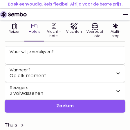
Boek eenvoudig. Reis flexibel. Altijd voor de beste prijs.
Reizen
Hotels
Vlucht +
Vluchten
Veerboot
Multi-
hotel
+ Hotel
stop
Waar wil je verblijven?
Wanneer?
Op elk moment
Reizigers
2 volwassenen
Zoeken
Thuis