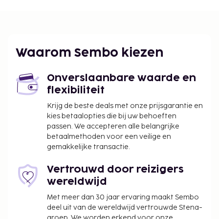
schoongemaakt.
Contacloos inchecken en contactloos
uitchecken zijn mogelijk.
Waarom Sembo kiezen
Onverslaanbare waarde en
flexibiliteit
Krijg de beste deals met onze prijsgarantie en
kies betaalopties die bij uw behoeften
passen. We accepteren alle belangrijke
betaalmethoden voor een veilige en
gemakkelijke transactie.
Vertrouwd door reizigers
wereldwijd
Met meer dan 30 jaar ervaring maakt Sembo
deel uit van de wereldwijd vertrouwde Stena-
groep. We worden erkend voor onze