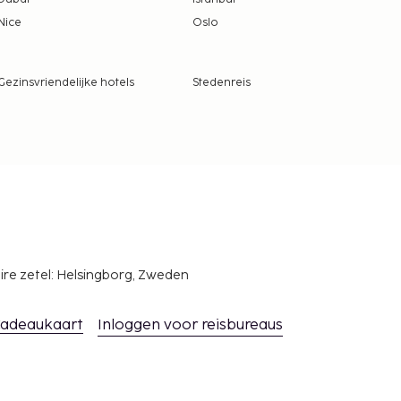
Nice
Oslo
Gezinsvriendelijke hotels
Stedenreis
ire zetel: Helsingborg, Zweden
adeaukaart
Inloggen voor reisbureaus