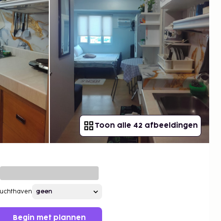
Toon alle 42 afbeeldingen
Luchthaven
Begin met plannen