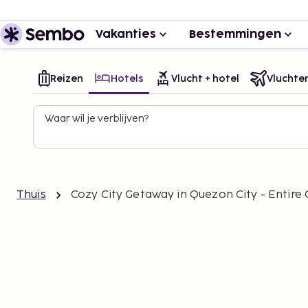
Vakanties
Bestemmingen
Reizen
Hotels
Vlucht + hotel
Vluchte
Waar wil je verblijven?
Thuis
Cozy City Getaway in Quezon City - Entire