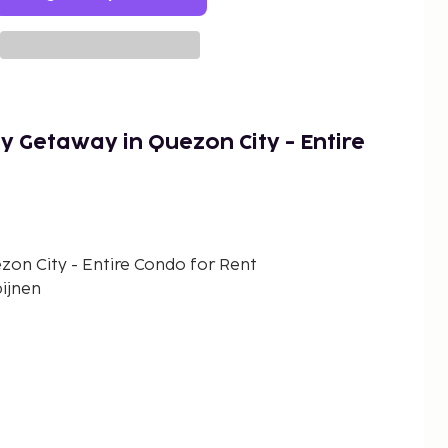
y Getaway in Quezon City - Entire
zon City - Entire Condo for Rent
pijnen