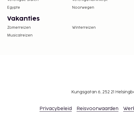
Egypte
Noorwegen
Vakanties
Zomerreizen
Winterreizen
Musicalreizen
Kungsgatan 6, 252 21 Helsin
Privacybeleid
Reisvoorwaarden
Wer