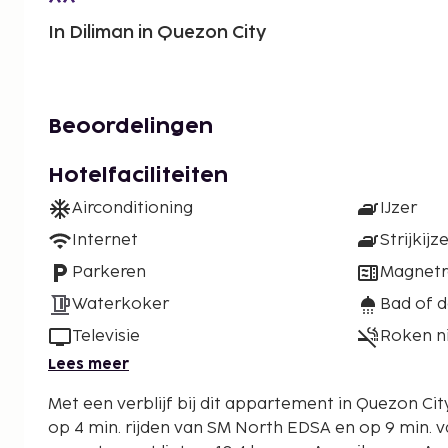
In Diliman in Quezon City
Beoordelingen
Hotelfaciliteiten
Airconditioning
IJzer
Internet
Strijkijz
Parkeren
Magnet
Waterkoker
Bad of 
Televisie
Roken n
Lees meer
Met een verblijf bij dit appartement in Quezon City,
op 4 min. rijden van SM North EDSA en op 9 min. va