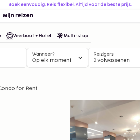
Boek eenvoudig. Reis flexibel. Altijd voor de beste prijs.
Mijn reizen
n
Veerboot + Hotel
Multi-stop
Wanneer?
Reizigers
Op elk moment
2 volwassenen
 Condo for Rent