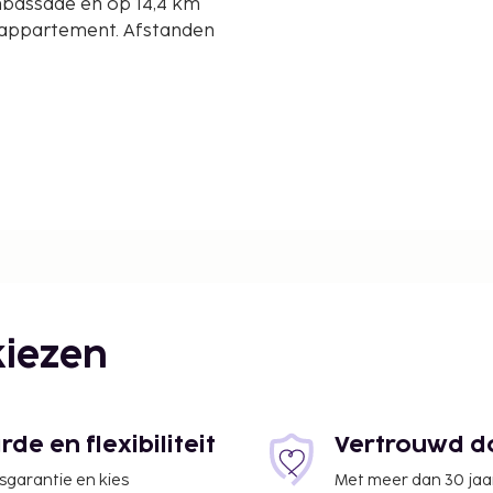
bassade en op 14,4 km
t appartement. Afstanden
iezen
e en flexibiliteit
Vertrouwd do
jsgarantie en kies
Met meer dan 30 jaa