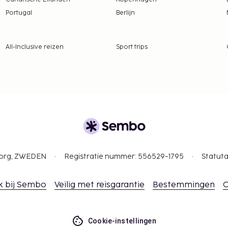
Portugal
Berlijn
All-Inclusive reizen
Sport trips
gborg, ZWEDEN
Registratie nummer: 556529-1795
Statuta
k bij Sembo
Veilig met reisgarantie
Bestemmingen
C
Cookie-instellingen