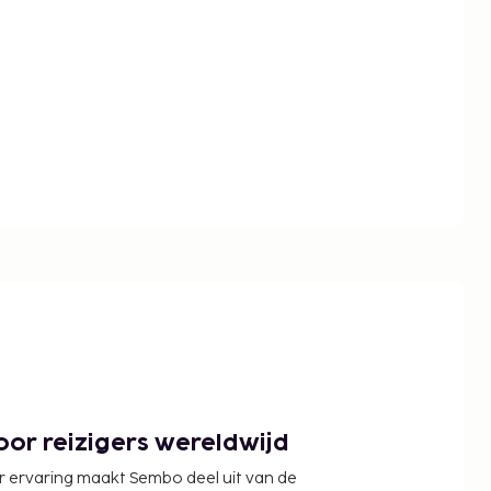
or reizigers wereldwijd
r ervaring maakt Sembo deel uit van de