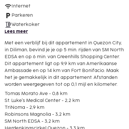
Internet
Parkeren
Waterkoker
Lees meer
Met een verblijf bij dit appartement in Quezon City,
in Diliman, bevind je je op 5 min. rijden van SM North
EDSA en op 6 min. van Greenhills Shopping Center.
Dit appartement ligt op 9,9 km van Amerikaanse
Ambassade en op 14 km van Fort Bonifacio. Maak
het je gemakkelijk in dit appartement. Afstanden
worden weergegeven tot op 0,1 mijl en kilometer.
Tomas Morato Ave - 0,8 km
St. Luke's Medical Center - 2,2 km
TriNoma - 2,9 km
Robinsons Magnolia - 3,2 km
SM North EDSA - 3,2 km
Herdenkingscirkel Quezon - 3,3 km