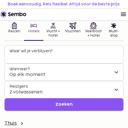
Boek eenvoudig. Reis flexibel. Altijd voor de beste prijs.
Reizen
Hotels
Vlucht +
Vluchten
Veerboot
Multi-
hotel
+ Hotel
stop
Waar wil je verblijven?
Wanneer?
Op elk moment
Reizigers
2 volwassenen
Zoeken
Thuis