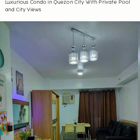
Luxurious Condo in Quezon City With Private Pool
and City Views