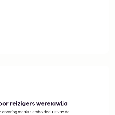
or reizigers wereldwijd
r ervaring maakt Sembo deel uit van de