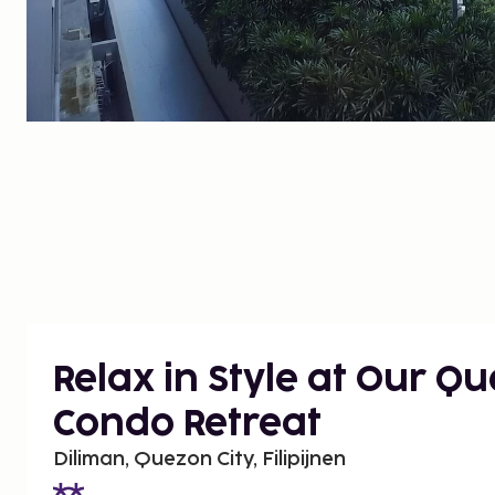
Relax in Style at Our Qu
Condo Retreat
Diliman, Quezon City, Filipijnen