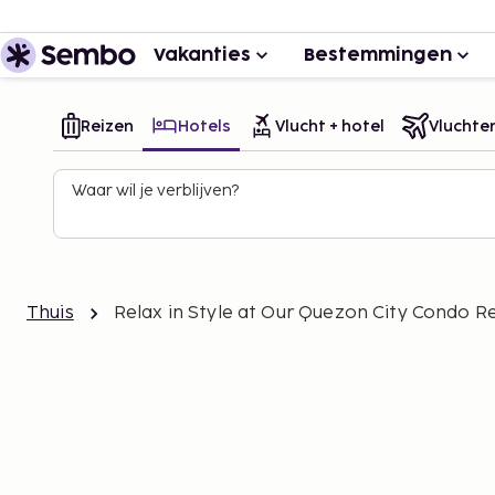
Vakanties
Bestemmingen
Reizen
Hotels
Vlucht + hotel
Vluchte
Waar wil je verblijven?
Thuis
Relax in Style at Our Quezon City Condo R