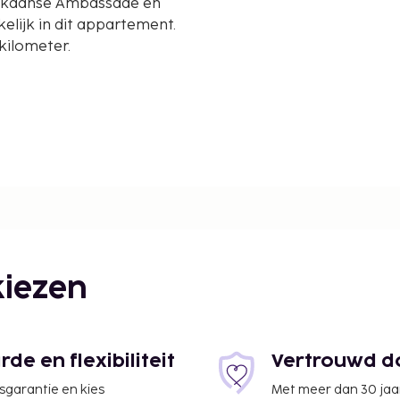
elijk in dit appartement.
kilometer.
iezen
e en flexibiliteit
Vertrouwd do
jsgarantie en kies
Met meer dan 30 jaa