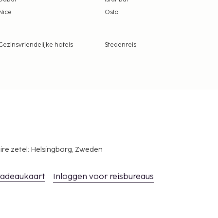
Nice
Oslo
Gezinsvriendelijke hotels
Stedenreis
ire zetel: Helsingborg, Zweden
adeaukaart
Inloggen voor reisbureaus