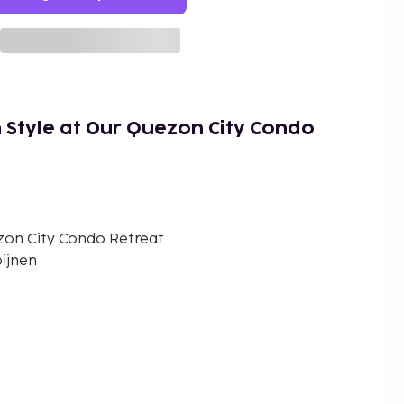
n Style at Our Quezon City Condo
ezon City Condo Retreat
pijnen