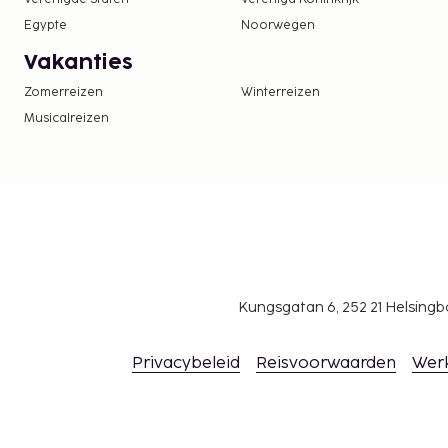
Egypte
Noorwegen
Vakanties
Zomerreizen
Winterreizen
Musicalreizen
Kungsgatan 6, 252 21 Helsin
Privacybeleid
Reisvoorwaarden
Wer