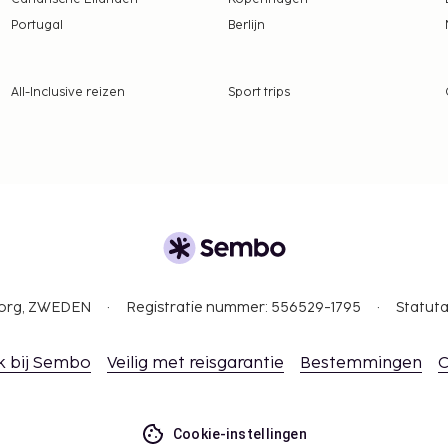
Portugal
Berlijn
All-Inclusive reizen
Sport trips
gborg, ZWEDEN
Registratie nummer: 556529-1795
Statuta
k bij Sembo
Veilig met reisgarantie
Bestemmingen
C
Cookie-instellingen