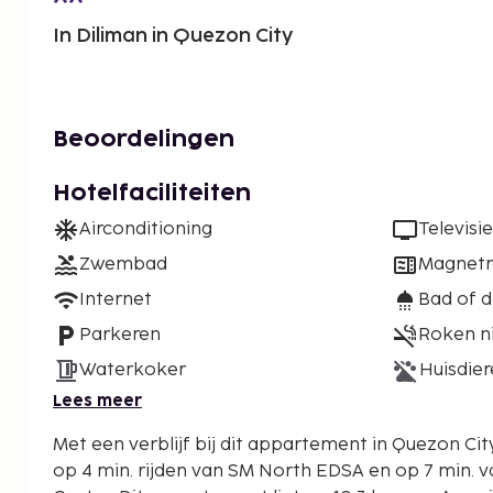
In Diliman in Quezon City
Beoordelingen
Hotelfaciliteiten
Airconditioning
Televisie
Zwembad
Magnet
Internet
Bad of 
Parkeren
Roken n
Waterkoker
Huisdier
Lees meer
Met een verblijf bij dit appartement in Quezon City,
op 4 min. rijden van SM North EDSA en op 7 min. v