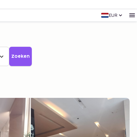
EUR
Zoeken