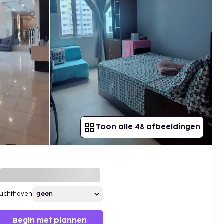
Toon alle 48 afbeeldingen
Luchthaven
Begin met plannen