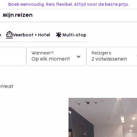
Boek eenvoudig. Reis flexibel. Altijd voor de beste prijs.
Mijn reizen
n
Veerboot + Hotel
Multi-stop
Wanneer?
Reizigers
Op elk moment
2 volwassenen
etreat