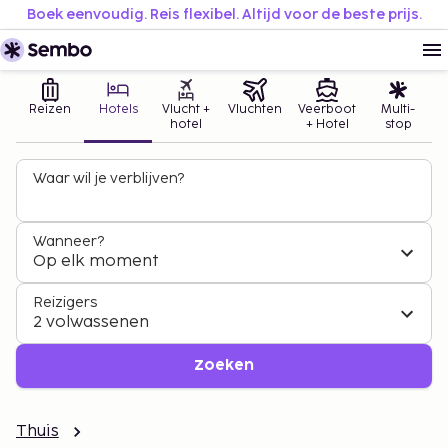
Boek eenvoudig. Reis flexibel. Altijd voor de beste prijs.
Reizen
Hotels
Vlucht +
Vluchten
Veerboot
Multi-
hotel
+ Hotel
stop
Waar wil je verblijven?
Wanneer?
Op elk moment
Reizigers
2 volwassenen
Zoeken
Thuis