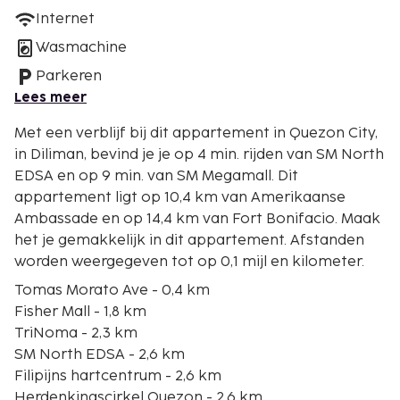
Internet
Wasmachine
Parkeren
Lees meer
Met een verblijf bij dit appartement in Quezon City,
in Diliman, bevind je je op 4 min. rijden van SM North
EDSA en op 9 min. van SM Megamall. Dit
appartement ligt op 10,4 km van Amerikaanse
Ambassade en op 14,4 km van Fort Bonifacio. Maak
het je gemakkelijk in dit appartement. Afstanden
worden weergegeven tot op 0,1 mijl en kilometer.
Tomas Morato Ave - 0,4 km
Fisher Mall - 1,8 km
TriNoma - 2,3 km
SM North EDSA - 2,6 km
Filipijns hartcentrum - 2,6 km
Herdenkingscirkel Quezon - 2,6 km