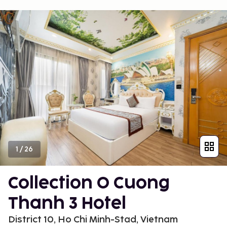
1
/
26
Collection O Cuong
Thanh 3 Hotel
District 10, Ho Chi Minh-Stad, Vietnam