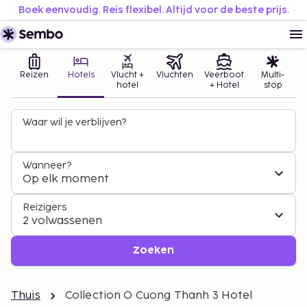
Boek eenvoudig. Reis flexibel. Altijd voor de beste prijs.
Reizen
Hotels
Vlucht +
Vluchten
Veerboot
Multi-
hotel
+ Hotel
stop
Waar wil je verblijven?
Wanneer?
Op elk moment
Reizigers
2 volwassenen
Zoeken
Thuis
Collection O Cuong Thanh 3 Hotel