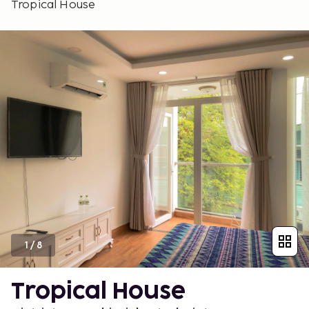
Tropical House
1
/
8
Tropical House