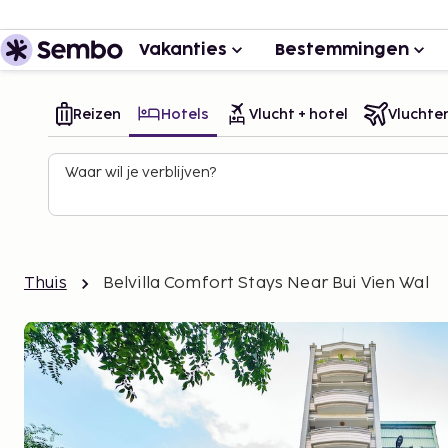
Vakanties
Bestemmingen
Reizen
Hotels
Vlucht + hotel
Vluchte
Waar wil je verblijven?
Thuis
Belvilla Comfort Stays Near Bui Vien Wal