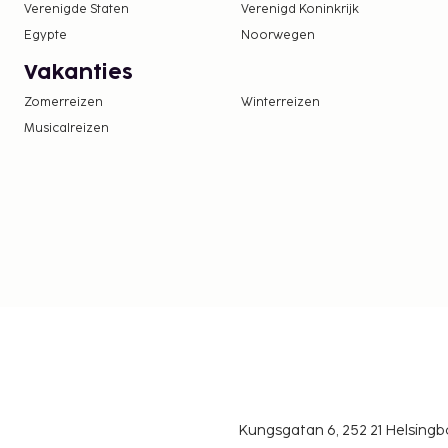
Verenigde Staten
Verenigd Koninkrijk
Egypte
Noorwegen
Vakanties
Zomerreizen
Winterreizen
Musicalreizen
Kungsgatan 6, 252 21 Helsin