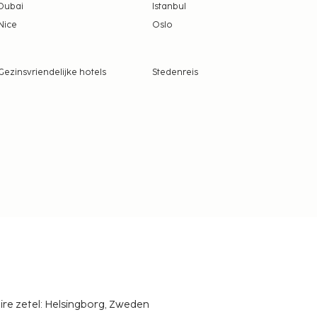
Dubai
Istanbul
Nice
Oslo
Gezinsvriendelijke hotels
Stedenreis
ire zetel: Helsingborg, Zweden