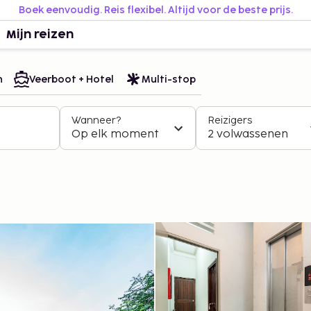
Boek eenvoudig. Reis flexibel. Altijd voor de beste prijs.
Mijn reizen
n
Veerboot + Hotel
Multi-stop
Wanneer?
Reizigers
Op elk moment
2 volwassenen