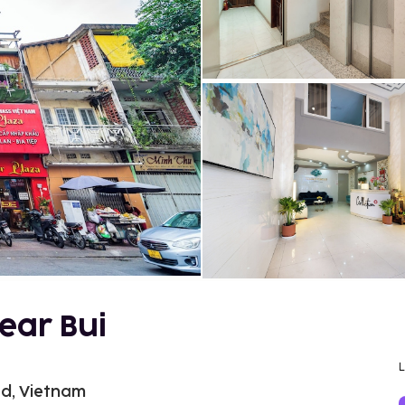
Near Bui
d, Vietnam