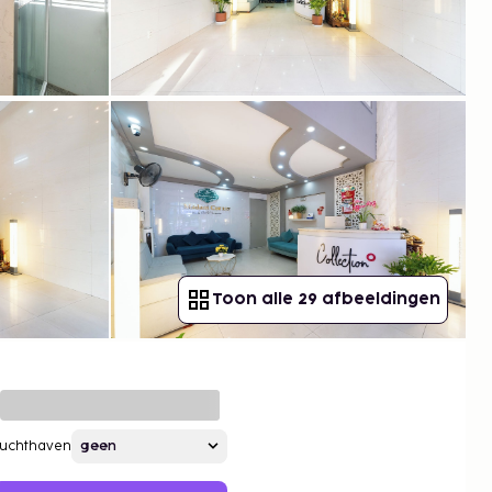
Toon alle 29 afbeeldingen
Luchthaven