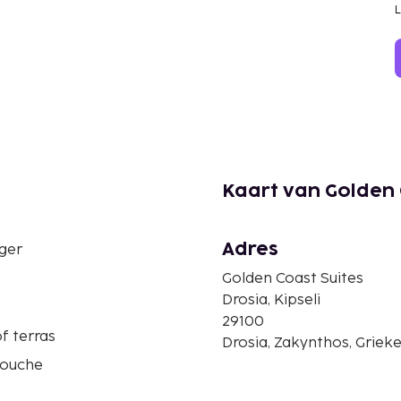
Kaart van Golden 
Adres
ger
Golden Coast Suites
Drosia, Kipseli
29100
f terras
Drosia, Zakynthos, Griek
douche