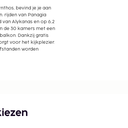
ynthos, bevind je je aan
n. rijden van Panagia
 van de 30 kamers met een
alkon. Dankzij gratis
orgt voor het kijkplezier.
Afstanden worden
iezen