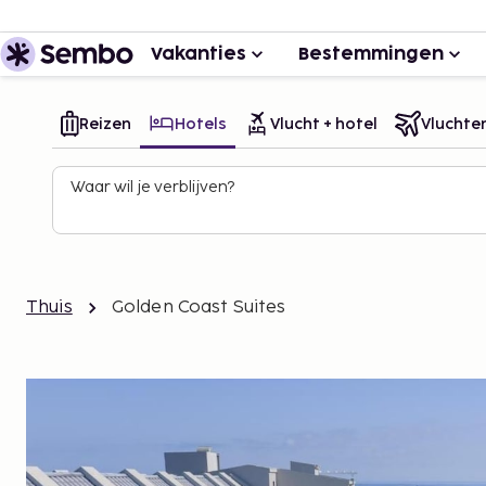
Vakanties
Bestemmingen
Reizen
Hotels
Vlucht + hotel
Vluchte
Waar wil je verblijven?
Thuis
Golden Coast Suites