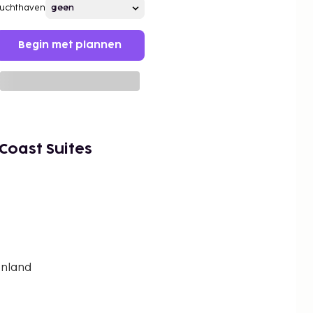
Luchthaven
Begin met plannen
Coast Suites
enland