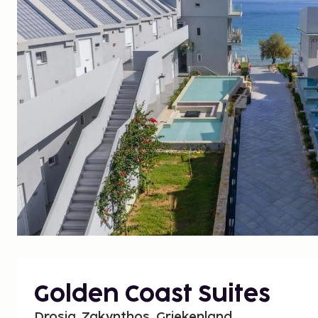
Golden Coast Suites
Drosia, Zakynthos, Griekenland