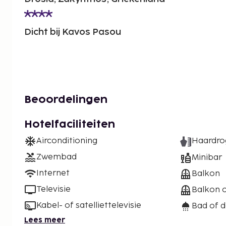
Dicht bij Kavos Pasou
Beoordelingen
Hotelfaciliteiten
Airconditioning
Haardro
Zwembad
Minibar
Internet
Balkon
Televisie
Balkon o
Kabel- of satelliettelevisie
Bad of 
Lees meer