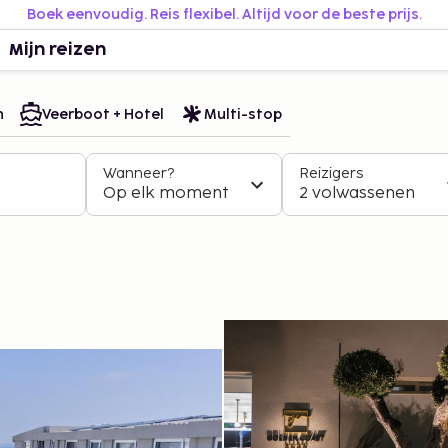
Boek eenvoudig. Reis flexibel. Altijd voor de beste prijs.
Mijn reizen
n
Veerboot + Hotel
Multi-stop
Wanneer?
Reizigers
Op elk moment
2 volwassenen