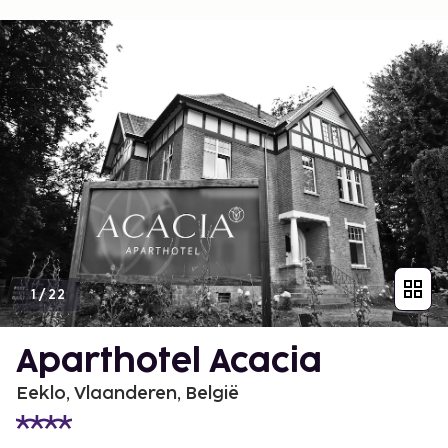
1
/
22
Aparthotel Acacia
Eeklo, Vlaanderen, België