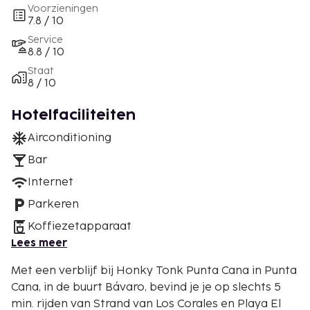
Voorzieningen
7.8 / 10
Service
8.8 / 10
Staat
8 / 10
Hotelfaciliteiten
Airconditioning
Bar
Internet
Parkeren
Koffiezetapparaat
Lees meer
Met een verblijf bij Honky Tonk Punta Cana in Punta
Cana, in de buurt Bávaro, bevind je je op slechts 5
min. rijden van Strand van Los Corales en Playa El