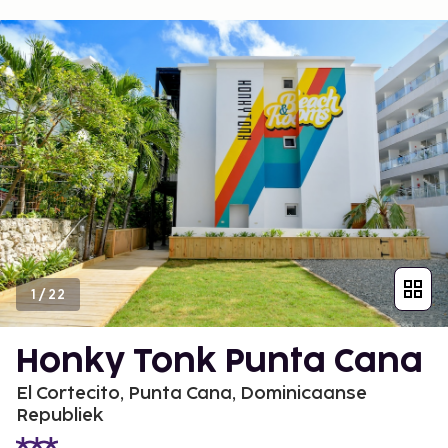
1
/
22
Honky Tonk Punta Cana
El Cortecito, Punta Cana, Dominicaanse
Republiek