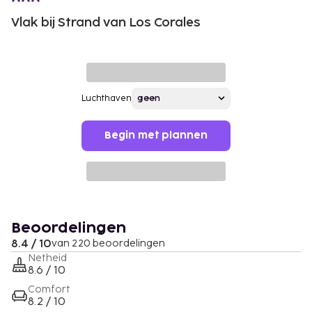
Vlak bij Strand van Los Corales
Luchthaven
Begin met plannen
Beoordelingen
8.4 / 10
van 220 beoordelingen
Netheid
8.6 / 10
Comfort
8.2 / 10