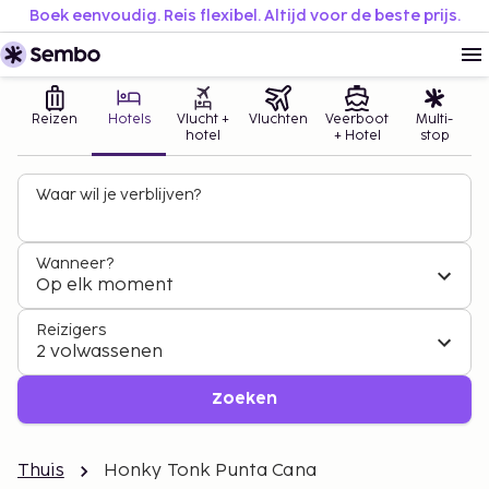
Boek eenvoudig. Reis flexibel. Altijd voor de beste prijs.
Reizen
Hotels
Vlucht +
Vluchten
Veerboot
Multi-
hotel
+ Hotel
stop
Waar wil je verblijven?
Wanneer?
Op elk moment
Reizigers
2 volwassenen
Zoeken
Thuis
Honky Tonk Punta Cana