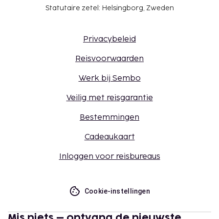
Statutaire zetel: Helsingborg, Zweden
Privacybeleid
Reisvoorwaarden
Werk bij Sembo
Veilig met reisgarantie
Bestemmingen
Cadeaukaart
Inloggen voor reisbureaus
Cookie-instellingen
Mis niets – ontvang de nieuwste