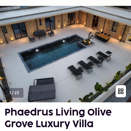
1
/
23
Phaedrus Living Olive
Grove Luxury Villa