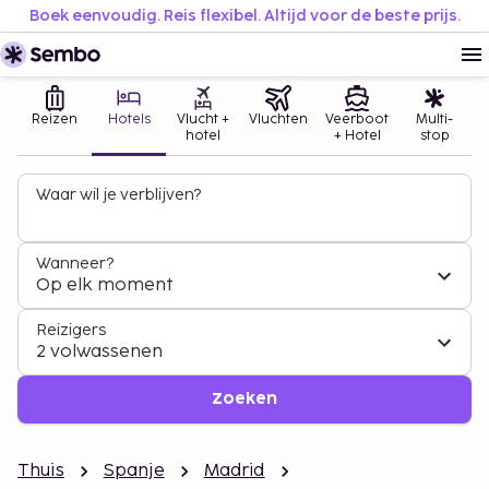
Boek eenvoudig. Reis flexibel. Altijd voor de beste prijs.
Reizen
Hotels
Vlucht +
Vluchten
Veerboot
Multi-
hotel
+ Hotel
stop
Waar wil je verblijven?
Wanneer?
Op elk moment
Reizigers
2 volwassenen
Zoeken
Thuis
Spanje
Madrid