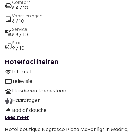
Comfort
8.4 / 10
Voorzieningen
8 / 10
Service
8.8 / 10
Staat
9 / 10
Hotelfaciliteiten
Internet
Televisie
Huisdieren toegestaan
Haardroger
Bad of douche
Lees meer
Hotel boutique Negresco Plaza Mayor ligt in Madrid,