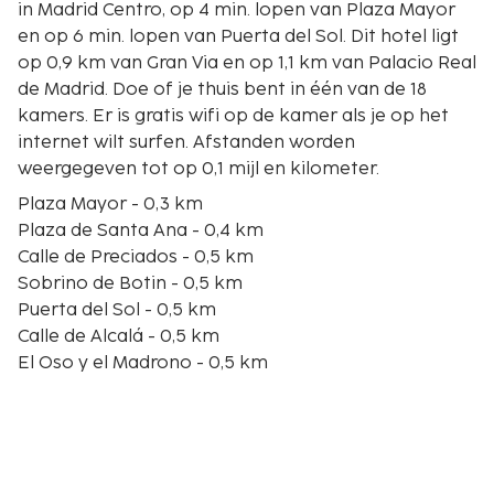
in Madrid Centro, op 4 min. lopen van Plaza Mayor
en op 6 min. lopen van Puerta del Sol. Dit hotel ligt
op 0,9 km van Gran Via en op 1,1 km van Palacio Real
de Madrid. Doe of je thuis bent in één van de 18
kamers. Er is gratis wifi op de kamer als je op het
internet wilt surfen. Afstanden worden
weergegeven tot op 0,1 mijl en kilometer.
Plaza Mayor - 0,3 km
Plaza de Santa Ana - 0,4 km
Calle de Preciados - 0,5 km
Sobrino de Botin - 0,5 km
Puerta del Sol - 0,5 km
Calle de Alcalá - 0,5 km
El Oso y el Madrono - 0,5 km
Markt van San Miguel - 0,6 km
El Rastro - 0,7 km
Casa del Ayuntamiento - 0,7 km
Plaza de la Villa - 0,7 km