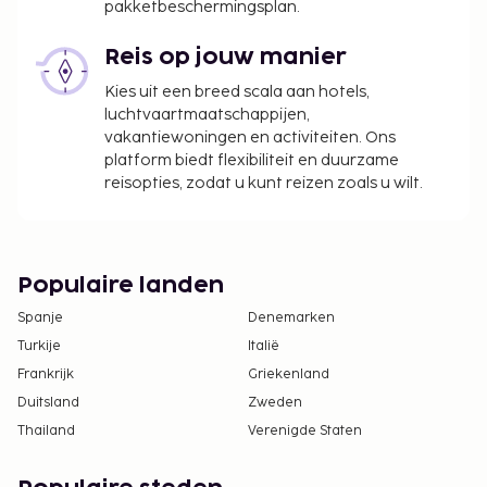
pakketbeschermingsplan.
Reis op jouw manier
Kies uit een breed scala aan hotels,
luchtvaartmaatschappijen,
vakantiewoningen en activiteiten. Ons
platform biedt flexibiliteit en duurzame
reisopties, zodat u kunt reizen zoals u wilt.
Populaire landen
Spanje
Denemarken
Turkije
Italië
Frankrijk
Griekenland
Duitsland
Zweden
Thailand
Verenigde Staten