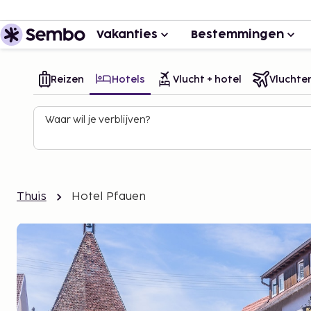
Vakanties
Bestemmingen
Reizen
Hotels
Vlucht + hotel
Vluchte
Waar wil je verblijven?
Thuis
Hotel Pfauen