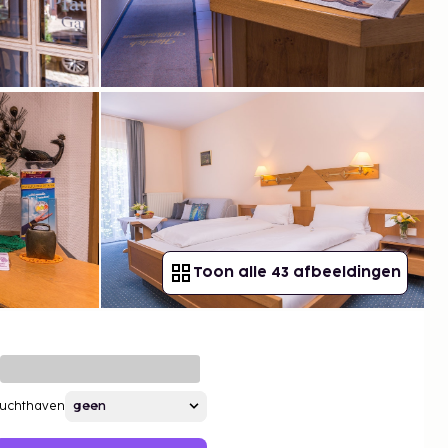
Toon alle 43 afbeeldingen
Luchthaven