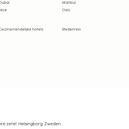
Dubai
Istanbul
Nice
Oslo
Gezinsvriendelijke hotels
Stedenreis
ire zetel: Helsingborg, Zweden