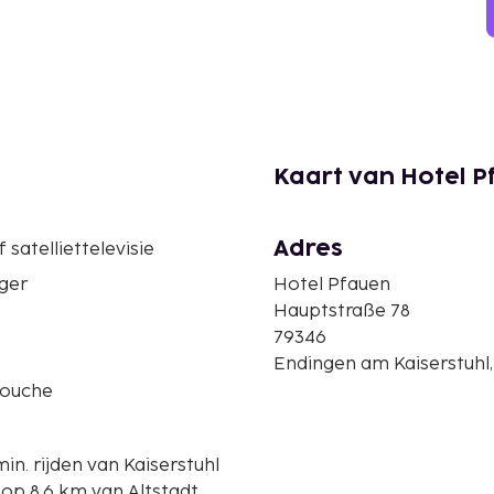
Kaart van Hotel 
Adres
 satelliettelevisie
ger
Hotel Pfauen
Hauptstraße 78
79346
Endingen am Kaiserstuhl
douche
in. rijden van Kaiserstuhl