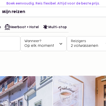
Boek eenvoudig. Reis flexibel. Altijd voor de beste prijs.
Mijn reizen
n
Veerboot + Hotel
Multi-stop
Wanneer?
Reizigers
Op elk moment
2 volwassenen