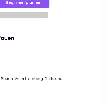
Begin met plannen
Pfauen
, Baden-Wuerttemberg, Duitsland