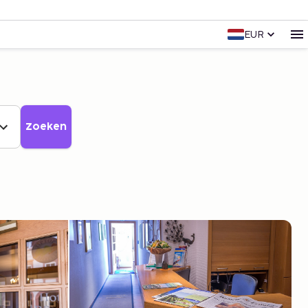
EUR
Zoeken