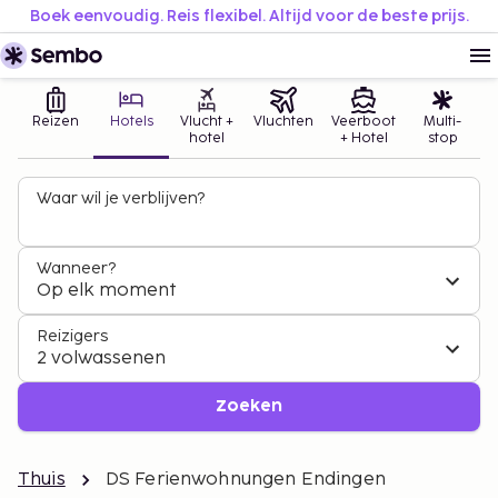
Boek eenvoudig. Reis flexibel. Altijd voor de beste prijs.
Reizen
Hotels
Vlucht +
Vluchten
Veerboot
Multi-
hotel
+ Hotel
stop
Waar wil je verblijven?
Wanneer?
Op elk moment
Reizigers
2 volwassenen
Zoeken
Thuis
DS Ferienwohnungen Endingen