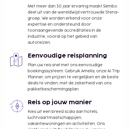
Met meer dan 30 jaar ervaring maakt Sembo
deel uit van de wereldwijd vertrouwde Stena-
groep. We worden erkend voor onze
expertise en ondersteund door
toonaangevende accreditaties in de
industrie, vooral op het gebied van
autoreizen.
Eenvoudige reisplanning
Plan uw reis snel met ons eenvoudige
boekingssysteem. Gebruik Amelia, onze AI Trip
Planner, om prijzen te vergelijken en de beste
deals te vinden, met de zekerheid van ons
pakketbeschermingsplan.
Reis op jouw manier
Kies uit een breed scala aan hotels,
luchtvaartmaatschappijen,
vakantiewoningen en activiteiten. Ons