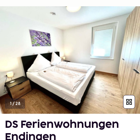
1
/
28
DS Ferienwohnungen
Endingen