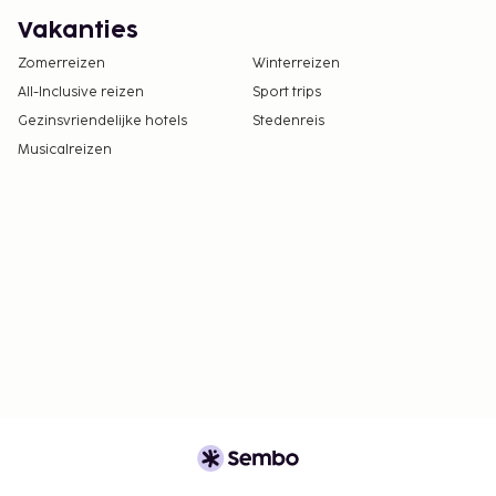
Vakanties
Zomerreizen
Winterreizen
All-Inclusive reizen
Sport trips
Gezinsvriendelijke hotels
Stedenreis
Musicalreizen